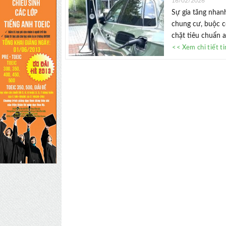
16/02/2026
Sự gia tăng nhanh
chung cư, buộc cơ
chặt tiêu chuẩn an
<< Xem chi tiết t