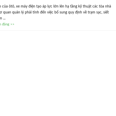
 của ôtô, xe máy điện tạo áp lực lớn lên hạ tầng kỹ thuật các tòa nhà
 quan quản lý phải tính đến việc bổ sung quy định về trạm sạc, siết
 ...
in đăng >>