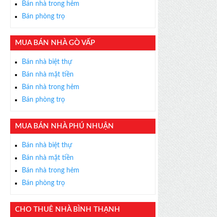
Bán nhà trong hẻm
Bán phòng trọ
MUA BÁN NHÀ GÒ VẤP
×
Bán nhà biệt thự
ỄN PHÍ
Bán nhà mặt tiền
s thân thiện, nhiệt tình,
Bán nhà trong hẻm
m được BĐS ưng ý!
Bán phòng trọ
MUA BÁN NHÀ PHÚ NHUẬN
Bán nhà biệt thự
Bán nhà mặt tiền
Bán nhà trong hẻm
Bán phòng trọ
CHO THUÊ NHÀ BÌNH THẠNH