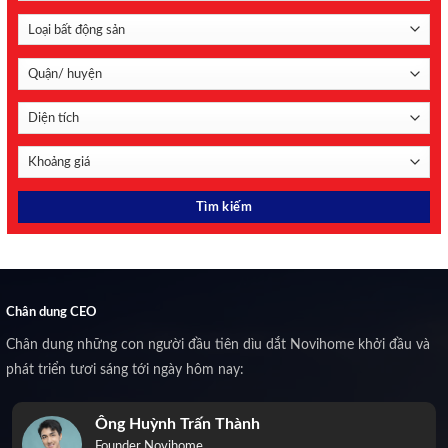
Chân dung CEO
Chân dung những con người đầu tiên dìu dắt Novihome khởi đầu và
phát triển tươi sáng tới ngày hôm nay:
Ông Huỳnh Trấn Thành
Founder Novihome