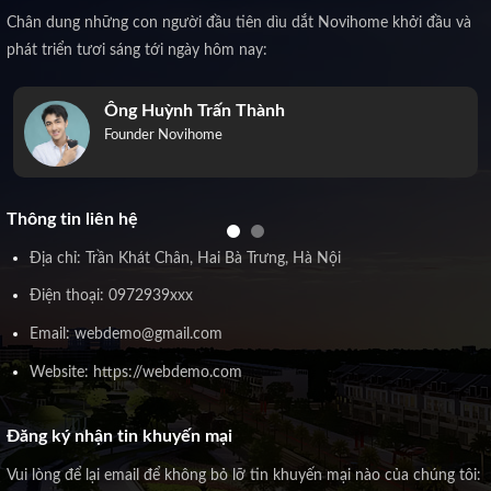
Chân dung những con người đầu tiên dìu dắt Novihome khởi đầu và
phát triển tươi sáng tới ngày hôm nay:
Ông Huỳnh Trấn Thành
Founder Novihome
Thông tin liên hệ
Địa chỉ: Trần Khát Chân, Hai Bà Trưng, Hà Nội
Điện thoại: 0972939xxx
Email: webdemo@gmail.com
Website: https://webdemo.com
Đăng ký nhận tin khuyến mại
Vui lòng để lại email để không bỏ lỡ tin khuyến mại nào của chúng tôi: