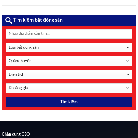
khai biện pháp đảm bảo an toàn và hỗ trợ tàu thuyền đi
qua Vùng Vịnh, đồng thời để ngỏ khả năng Hải quân ...
Tìm kiếm bất động sản
Chân dung CEO