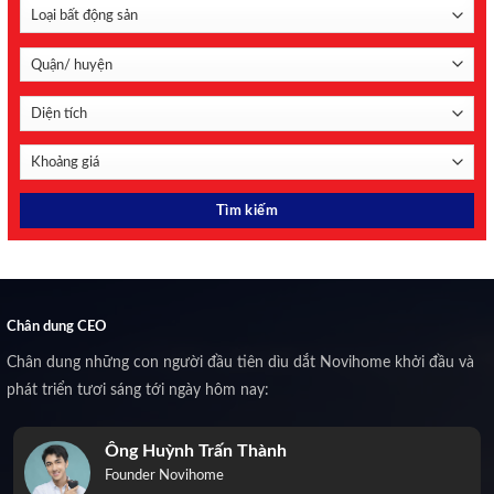
Chân dung CEO
Chân dung những con người đầu tiên dìu dắt Novihome khởi đầu và
phát triển tươi sáng tới ngày hôm nay:
Ông Huỳnh Trấn Thành
Founder Novihome