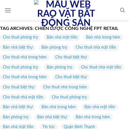
Skip
to
content
TAG ARCHIVES:
CHIẾN LƯỢC CÔNG NGHỆ FPT RETAIL
Cho thuê phòng trọ
Bán nhà mặt tiền
Bán nhà trong hẻm
Bán nhà biệt thự
Bán phòng trọ
Cho thuê nhà mặt tiền
Cho thuê nhà trong hẻm
Cho thuê biệt thự
Cho thuê phòng trọ
Bán phòng trọ
Cho thuê nhà mặt tiền
Cho thuê nhà trong hẻm
Cho thuê biệt thự
Cho thuê biệt thự
Cho thuê nhà trong hẻm
Cho thuê nhà mặt tiền
Cho thuê phòng trọ
Bán nhà biệt thự
Bán nhà trong hẻm
Bán nhà mặt tiền
Bán phòng trọ
Bán nhà biệt thự
Bán nhà trong hẻm
Bán nhà mặt tiền
Tin tức
Quận Bình Thạnh