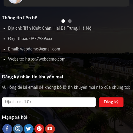
Thông tin liên hệ
Địa chỉ: Trần Khát Chân, Hai Bà Trưng, Hà Nội
Điện thoại: 0972939xxx
Email: webdemo@gmail.com
Website: https://webdemo.com
Đăng ký nhận tin khuyến mại
Vui lòng để lại email để không bỏ lỡ tin khuyến mại nào của chúng tôi:
Mạng xã hội