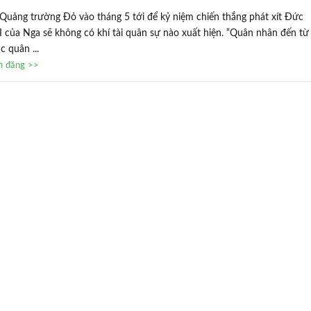
n Quảng trường Đỏ vào tháng 5 tới để kỷ niệm chiến thắng phát xít Đức
II của Nga sẽ không có khí tài quân sự nào xuất hiện. “Quân nhân đến từ
c quân ...
in đăng >>