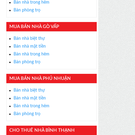
Bán nhà trong hẻm
Bán phòng trọ
MUA BÁN NHÀ GÒ VẤP
×
Bán nhà biệt thự
ỄN PHÍ
Bán nhà mặt tiền
s thân thiện, nhiệt tình,
Bán nhà trong hẻm
m được BĐS ưng ý!
Bán phòng trọ
MUA BÁN NHÀ PHÚ NHUẬN
Bán nhà biệt thự
Bán nhà mặt tiền
Bán nhà trong hẻm
Bán phòng trọ
CHO THUÊ NHÀ BÌNH THẠNH