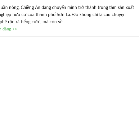
huần nông, Chiềng An đang chuyển mình trở thành trung tâm sản xuất
nghiệp hữu cơ của thành phố Sơn La. Đó không chỉ là câu chuyện
ê rộn rã tiếng cười, mà còn về ...
in đăng >>