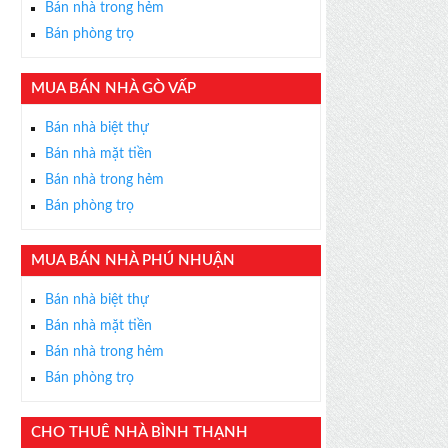
Bán nhà trong hẻm
Bán phòng trọ
MUA BÁN NHÀ GÒ VẤP
×
Bán nhà biệt thự
ỄN PHÍ
Bán nhà mặt tiền
s thân thiện, nhiệt tình,
Bán nhà trong hẻm
m được BĐS ưng ý!
Bán phòng trọ
MUA BÁN NHÀ PHÚ NHUẬN
Bán nhà biệt thự
Bán nhà mặt tiền
Bán nhà trong hẻm
Bán phòng trọ
CHO THUÊ NHÀ BÌNH THẠNH