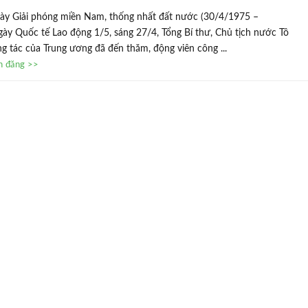
ày Giải phóng miền Nam, thống nhất đất nước (30/4/1975 –
ày Quốc tế Lao động 1/5, sáng 27/4, Tổng Bí thư, Chủ tịch nước Tô
 tác của Trung ương đã đến thăm, động viên công ...
in đăng >>