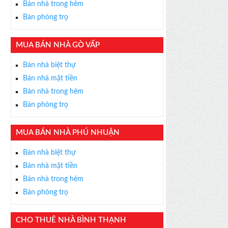
Bán nhà trong hẻm
Bán phòng trọ
MUA BÁN NHÀ GÒ VẤP
×
Bán nhà biệt thự
ỄN PHÍ
Bán nhà mặt tiền
s thân thiện, nhiệt tình,
Bán nhà trong hẻm
m được BĐS ưng ý!
Bán phòng trọ
MUA BÁN NHÀ PHÚ NHUẬN
Bán nhà biệt thự
Bán nhà mặt tiền
Bán nhà trong hẻm
Bán phòng trọ
CHO THUÊ NHÀ BÌNH THẠNH