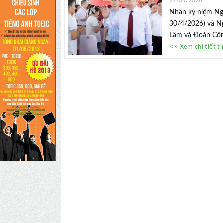
27/04/2026
Nhân kỷ niệm Ng
30/4/2026) và Ng
Lâm và Đoàn Công
<< Xem chi tiết t