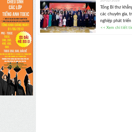
20/02/2026
Tổng Bí thư khẳn
các chuyên gia, 
nghiệp phát triển 
<< Xem chi tiết t