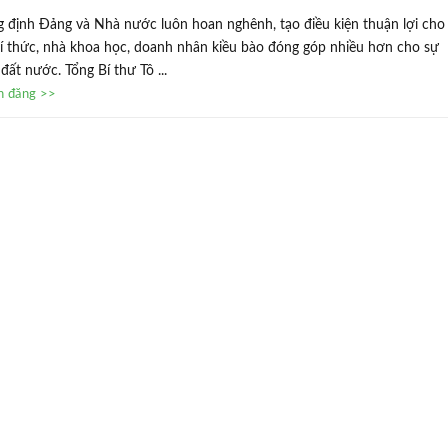
g định Đảng và Nhà nước luôn hoan nghênh, tạo điều kiện thuận lợi cho
trí thức, nhà khoa học, doanh nhân kiều bào đóng góp nhiều hơn cho sự
đất nước. Tổng Bí thư Tô ...
in đăng >>