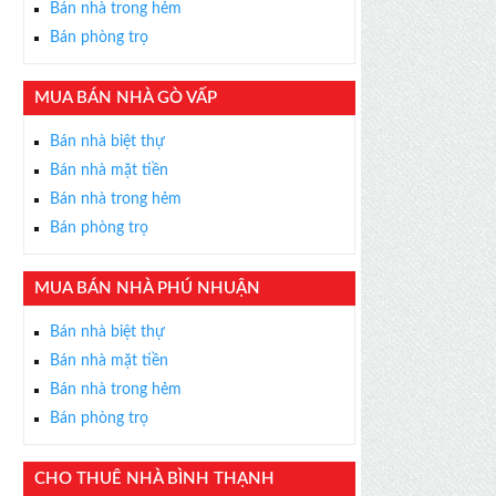
Bán nhà trong hẻm
Bán phòng trọ
MUA BÁN NHÀ GÒ VẤP
×
Bán nhà biệt thự
ỄN PHÍ
Bán nhà mặt tiền
s thân thiện, nhiệt tình,
Bán nhà trong hẻm
m được BĐS ưng ý!
Bán phòng trọ
MUA BÁN NHÀ PHÚ NHUẬN
Bán nhà biệt thự
Bán nhà mặt tiền
Bán nhà trong hẻm
Bán phòng trọ
CHO THUÊ NHÀ BÌNH THẠNH