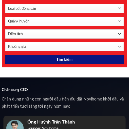
Chân dung CEO
Chân dung những con người đầu tiên dìu dắt Novihome khởi đầu và
phát triển tươi sáng tới ngày hôm nay:
Ông Huỳnh Trấn Thành
Founder Novihome