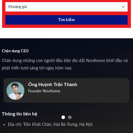
Chân dung CEO
Chân dung những con người đầu tiên dìu dắt Novihome khởi đầu và
phát triển tươi sáng tới ngày hôm nay:
Ông Huỳnh Trấn Thành
Founder Novihome
Thông tin liên hệ
Địa chỉ: Trần Khát Chân, Hai Bà Trưng, Hà Nội