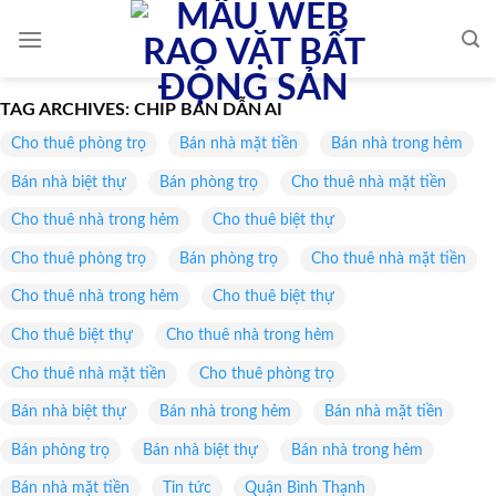
Skip
to
content
TAG ARCHIVES:
CHIP BÁN DẪN AI
Cho thuê phòng trọ
Bán nhà mặt tiền
Bán nhà trong hẻm
Bán nhà biệt thự
Bán phòng trọ
Cho thuê nhà mặt tiền
Cho thuê nhà trong hẻm
Cho thuê biệt thự
Cho thuê phòng trọ
Bán phòng trọ
Cho thuê nhà mặt tiền
Cho thuê nhà trong hẻm
Cho thuê biệt thự
Cho thuê biệt thự
Cho thuê nhà trong hẻm
Cho thuê nhà mặt tiền
Cho thuê phòng trọ
Bán nhà biệt thự
Bán nhà trong hẻm
Bán nhà mặt tiền
Bán phòng trọ
Bán nhà biệt thự
Bán nhà trong hẻm
Bán nhà mặt tiền
Tin tức
Quận Bình Thạnh