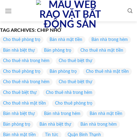
Skip
to
content
TAG ARCHIVES:
CHIP NHỚ
Cho thuê phòng trọ
Bán nhà mặt tiền
Bán nhà trong hẻm
Bán nhà biệt thự
Bán phòng trọ
Cho thuê nhà mặt tiền
Cho thuê nhà trong hẻm
Cho thuê biệt thự
Cho thuê phòng trọ
Bán phòng trọ
Cho thuê nhà mặt tiền
Cho thuê nhà trong hẻm
Cho thuê biệt thự
Cho thuê biệt thự
Cho thuê nhà trong hẻm
Cho thuê nhà mặt tiền
Cho thuê phòng trọ
Bán nhà biệt thự
Bán nhà trong hẻm
Bán nhà mặt tiền
Bán phòng trọ
Bán nhà biệt thự
Bán nhà trong hẻm
Bán nhà mặt tiền
Tin tức
Quận Bình Thạnh