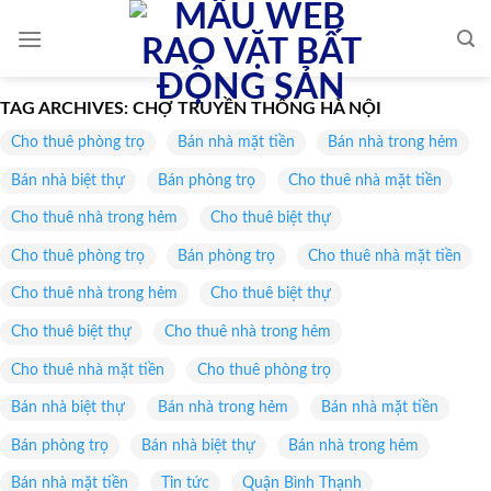
Skip
to
content
TAG ARCHIVES:
CHỢ TRUYỀN THỐNG HÀ NỘI
Cho thuê phòng trọ
Bán nhà mặt tiền
Bán nhà trong hẻm
Bán nhà biệt thự
Bán phòng trọ
Cho thuê nhà mặt tiền
Cho thuê nhà trong hẻm
Cho thuê biệt thự
Cho thuê phòng trọ
Bán phòng trọ
Cho thuê nhà mặt tiền
Cho thuê nhà trong hẻm
Cho thuê biệt thự
Cho thuê biệt thự
Cho thuê nhà trong hẻm
Cho thuê nhà mặt tiền
Cho thuê phòng trọ
Bán nhà biệt thự
Bán nhà trong hẻm
Bán nhà mặt tiền
Bán phòng trọ
Bán nhà biệt thự
Bán nhà trong hẻm
Bán nhà mặt tiền
Tin tức
Quận Bình Thạnh