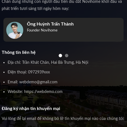
Chân dung những con người đầu tiên dìu dắt Novihome khởi đầu và
phát triển tươi sáng tới ngày hôm nay:
Ông Huỳnh Trấn Thành
Founder Novihome
Thông tin liên hệ
Địa chỉ: Trần Khát Chân, Hai Bà Trưng, Hà Nội
Điện thoại: 0972939xxx
Email: webdemo@gmail.com
Website: https://webdemo.com
Đăng ký nhận tin khuyến mại
Vui lòng để lại email để không bỏ lỡ tin khuyến mại nào của chúng tôi: