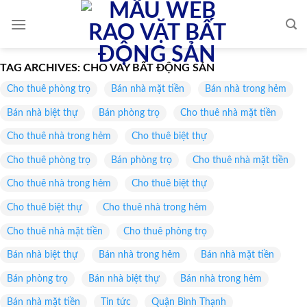
Skip
to
content
TAG ARCHIVES:
CHO VAY BẤT ĐỘNG SẢN
Cho thuê phòng trọ
Bán nhà mặt tiền
Bán nhà trong hẻm
Bán nhà biệt thự
Bán phòng trọ
Cho thuê nhà mặt tiền
Cho thuê nhà trong hẻm
Cho thuê biệt thự
Cho thuê phòng trọ
Bán phòng trọ
Cho thuê nhà mặt tiền
Cho thuê nhà trong hẻm
Cho thuê biệt thự
Cho thuê biệt thự
Cho thuê nhà trong hẻm
Cho thuê nhà mặt tiền
Cho thuê phòng trọ
Bán nhà biệt thự
Bán nhà trong hẻm
Bán nhà mặt tiền
Bán phòng trọ
Bán nhà biệt thự
Bán nhà trong hẻm
Bán nhà mặt tiền
Tin tức
Quận Bình Thạnh