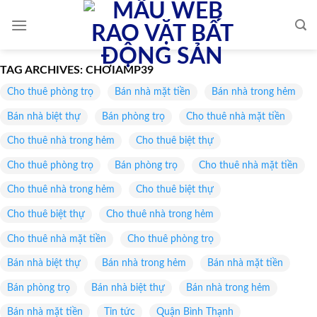
Skip
to
content
TAG ARCHIVES:
CHƠIAMP39
Cho thuê phòng trọ
Bán nhà mặt tiền
Bán nhà trong hẻm
Bán nhà biệt thự
Bán phòng trọ
Cho thuê nhà mặt tiền
Cho thuê nhà trong hẻm
Cho thuê biệt thự
Cho thuê phòng trọ
Bán phòng trọ
Cho thuê nhà mặt tiền
Cho thuê nhà trong hẻm
Cho thuê biệt thự
Cho thuê biệt thự
Cho thuê nhà trong hẻm
Cho thuê nhà mặt tiền
Cho thuê phòng trọ
Bán nhà biệt thự
Bán nhà trong hẻm
Bán nhà mặt tiền
Bán phòng trọ
Bán nhà biệt thự
Bán nhà trong hẻm
Bán nhà mặt tiền
Tin tức
Quận Bình Thạnh