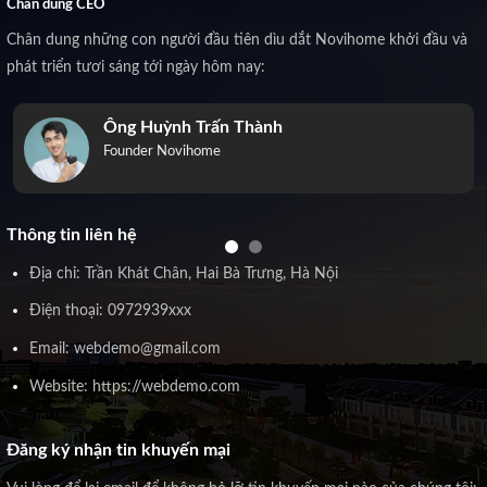
Chân dung CEO
Chân dung những con người đầu tiên dìu dắt Novihome khởi đầu và
phát triển tươi sáng tới ngày hôm nay:
Ông Huỳnh Trấn Thành
Founder Novihome
Thông tin liên hệ
Địa chỉ: Trần Khát Chân, Hai Bà Trưng, Hà Nội
Điện thoại: 0972939xxx
Email: webdemo@gmail.com
Website: https://webdemo.com
Đăng ký nhận tin khuyến mại