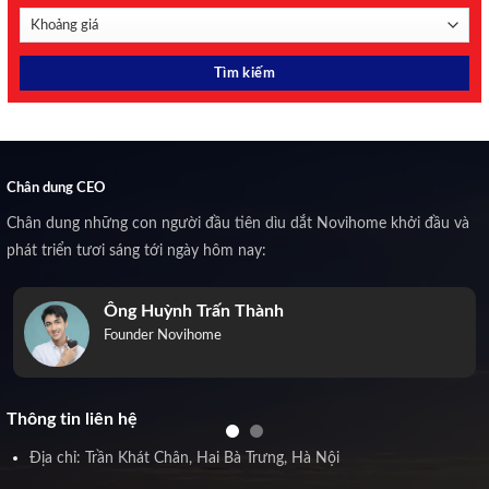
Chân dung CEO
Chân dung những con người đầu tiên dìu dắt Novihome khởi đầu và
phát triển tươi sáng tới ngày hôm nay:
Ông Huỳnh Trấn Thành
Founder Novihome
Thông tin liên hệ
Địa chỉ: Trần Khát Chân, Hai Bà Trưng, Hà Nội