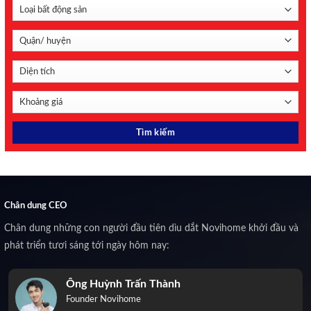
Chân dung CEO
Chân dung những con người đầu tiên dìu dắt Novihome khởi đầu và
phát triển tươi sáng tới ngày hôm nay:
Ông Huỳnh Trấn Thành
Founder Novihome