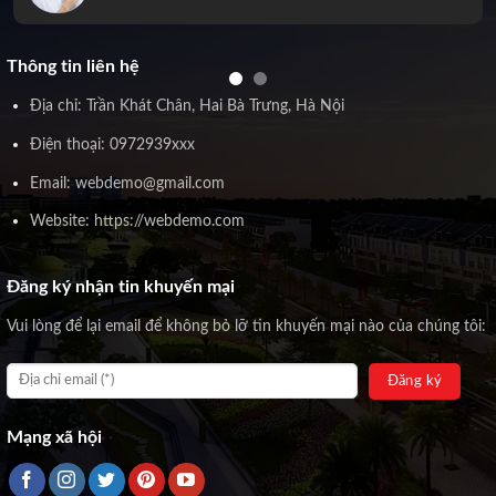
Thông tin liên hệ
Địa chỉ: Trần Khát Chân, Hai Bà Trưng, Hà Nội
Điện thoại: 0972939xxx
Email: webdemo@gmail.com
Website: https://webdemo.com
Đăng ký nhận tin khuyến mại
Vui lòng để lại email để không bỏ lỡ tin khuyến mại nào của chúng tôi:
Mạng xã hội