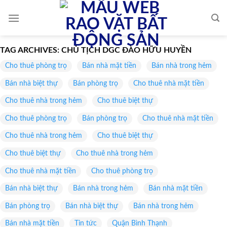
Skip
to
content
TAG ARCHIVES:
CHỦ TỊCH DGC ĐÀO HỮU HUYỀN
Cho thuê phòng trọ
Bán nhà mặt tiền
Bán nhà trong hẻm
Bán nhà biệt thự
Bán phòng trọ
Cho thuê nhà mặt tiền
Cho thuê nhà trong hẻm
Cho thuê biệt thự
Cho thuê phòng trọ
Bán phòng trọ
Cho thuê nhà mặt tiền
Cho thuê nhà trong hẻm
Cho thuê biệt thự
Cho thuê biệt thự
Cho thuê nhà trong hẻm
Cho thuê nhà mặt tiền
Cho thuê phòng trọ
Bán nhà biệt thự
Bán nhà trong hẻm
Bán nhà mặt tiền
Bán phòng trọ
Bán nhà biệt thự
Bán nhà trong hẻm
Bán nhà mặt tiền
Tin tức
Quận Bình Thạnh