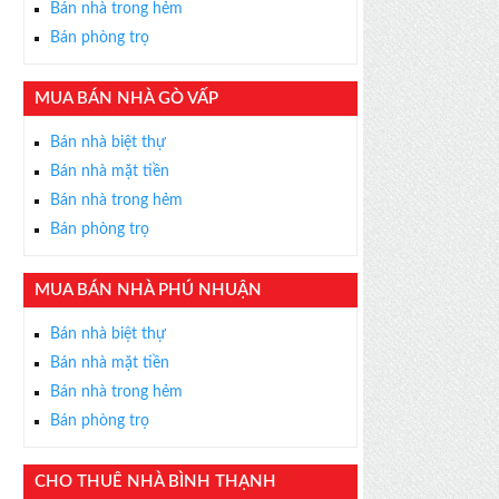
Bán nhà trong hẻm
Bán phòng trọ
MUA BÁN NHÀ GÒ VẤP
×
Bán nhà biệt thự
ỄN PHÍ
Bán nhà mặt tiền
s thân thiện, nhiệt tình,
Bán nhà trong hẻm
m được BĐS ưng ý!
Bán phòng trọ
MUA BÁN NHÀ PHÚ NHUẬN
Bán nhà biệt thự
Bán nhà mặt tiền
Bán nhà trong hẻm
Bán phòng trọ
CHO THUÊ NHÀ BÌNH THẠNH