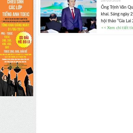
28/03/2026
Ông Trịnh Văn Qu
khai. Sáng ngày 2
hội thảo “Gia Lai 
<< Xem chi tiết t