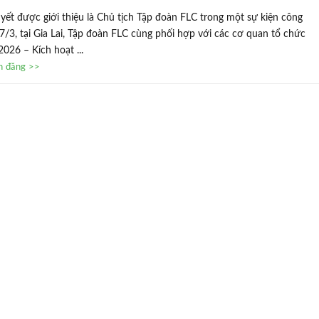
yết được giới thiệu là Chủ tịch Tập đoàn FLC trong một sự kiện công
7/3, tại Gia Lai, Tập đoàn FLC cùng phối hợp với các cơ quan tổ chức
2026 – Kích hoạt ...
in đăng >>