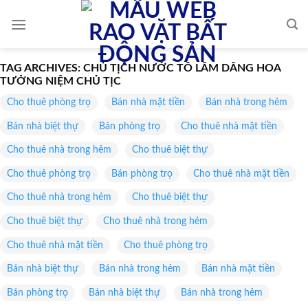
Skip
to
content
TAG ARCHIVES:
CHỦ TỊCH NƯỚC TÔ LÂM DÂNG HOA
TƯỞNG NIỆM CHỦ TỊC
Cho thuê phòng trọ
Bán nhà mặt tiền
Bán nhà trong hẻm
Bán nhà biệt thự
Bán phòng trọ
Cho thuê nhà mặt tiền
Cho thuê nhà trong hẻm
Cho thuê biệt thự
Cho thuê phòng trọ
Bán phòng trọ
Cho thuê nhà mặt tiền
Cho thuê nhà trong hẻm
Cho thuê biệt thự
Cho thuê biệt thự
Cho thuê nhà trong hẻm
Cho thuê nhà mặt tiền
Cho thuê phòng trọ
Bán nhà biệt thự
Bán nhà trong hẻm
Bán nhà mặt tiền
Bán phòng trọ
Bán nhà biệt thự
Bán nhà trong hẻm