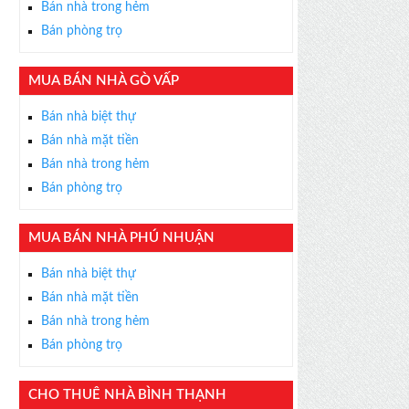
Bán nhà trong hẻm
Bán phòng trọ
MUA BÁN NHÀ GÒ VẤP
×
Bán nhà biệt thự
ỄN PHÍ
Bán nhà mặt tiền
s thân thiện, nhiệt tình,
Bán nhà trong hẻm
m được BĐS ưng ý!
Bán phòng trọ
MUA BÁN NHÀ PHÚ NHUẬN
Bán nhà biệt thự
Bán nhà mặt tiền
Bán nhà trong hẻm
Bán phòng trọ
CHO THUÊ NHÀ BÌNH THẠNH