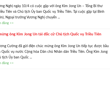
ng Nghị ngày 10/4 có cuộc gặp với ông Kim Jong Un – Tổng Bí thư
ều Tiên và Chủ tịch Ủy ban Quốc vụ Triều Tiên. Tại cuộc gặp tại Bình
ên), Ngoại trưởng Vương Nghị chuyển ...
in đăng >>
ừng ông Kim Jong Un tái đắc cử Chủ tịch Quốc vụ Triều Tiên
ương Cường đã gửi điện chúc mừng ông Kim Jong Un tiếp tục được bầu
h Quốc vụ nước Cộng hòa Dân chủ Nhân dân Triều Tiên. Ông Kim Jong
 tịch Ủy ban Quốc ...
in đăng >>