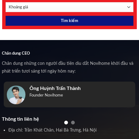
Chân dung CEO
Chân dung những con người đầu tiên dìu dắt Novihome khởi đầu và
phát triển tươi sáng tới ngày hôm nay:
Ông Huỳnh Trấn Thành
Founder Novihome
Thông tin liên hệ
Địa chỉ: Trần Khát Chân, Hai Bà Trưng, Hà Nội