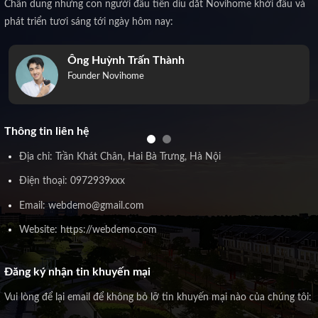
Chân dung những con người đầu tiên dìu dắt Novihome khởi đầu và
phát triển tươi sáng tới ngày hôm nay:
Ông Huỳnh Trấn Thành
Founder Novihome
Thông tin liên hệ
Địa chỉ: Trần Khát Chân, Hai Bà Trưng, Hà Nội
Điện thoại: 0972939xxx
Email: webdemo@gmail.com
Website: https://webdemo.com
Đăng ký nhận tin khuyến mại
Vui lòng để lại email để không bỏ lỡ tin khuyến mại nào của chúng tôi: