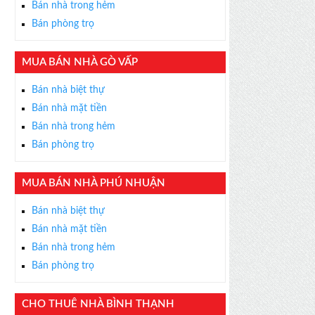
Bán nhà trong hẻm
Bán phòng trọ
MUA BÁN NHÀ GÒ VẤP
×
Bán nhà biệt thự
ỄN PHÍ
Bán nhà mặt tiền
s thân thiện, nhiệt tình,
Bán nhà trong hẻm
m được BĐS ưng ý!
Bán phòng trọ
MUA BÁN NHÀ PHÚ NHUẬN
Bán nhà biệt thự
Bán nhà mặt tiền
Bán nhà trong hẻm
Bán phòng trọ
CHO THUÊ NHÀ BÌNH THẠNH