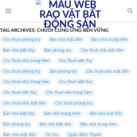
Skip
to
content
TAG ARCHIVES:
CHUỖI CUNG ỨNG BỀN VỮNG
Cho thuê phòng trọ
Bán nhà mặt tiền
Bán nhà trong hẻm
Bán nhà biệt thự
Bán phòng trọ
Cho thuê nhà mặt tiền
Cho thuê nhà trong hẻm
Cho thuê biệt thự
Cho thuê phòng trọ
Bán phòng trọ
Cho thuê nhà mặt tiền
Cho thuê nhà trong hẻm
Cho thuê biệt thự
Cho thuê biệt thự
Cho thuê nhà trong hẻm
Cho thuê nhà mặt tiền
Cho thuê phòng trọ
Bán nhà biệt thự
Bán nhà trong hẻm
Bán nhà mặt tiền
Bán phòng trọ
Bán nhà biệt thự
Bán nhà trong hẻm
Bán nhà mặt tiền
Tin tức
Quận Bình Thạnh