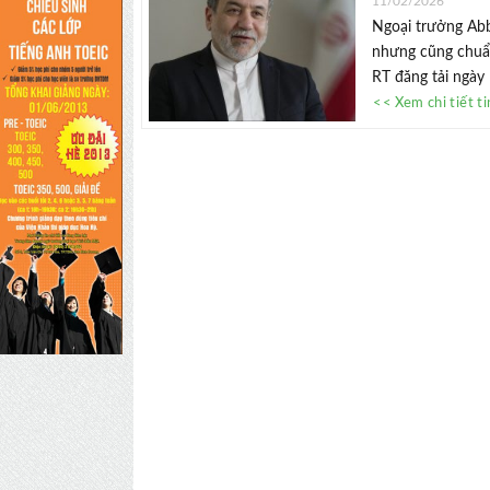
11/02/2026
Ngoại trưởng Abba
nhưng cũng chuẩn
RT đăng tải ngày 
<< Xem chi tiết t