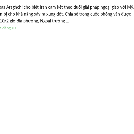
s Araghchi cho biết Iran cam kết theo đuổi giải pháp ngoại giao với Mỹ,
 bị cho khả năng xảy ra xung đột. Chia sẻ trong cuộc phỏng vấn được
10/2 giờ địa phương, Ngoại trưởng ...
in đăng >>