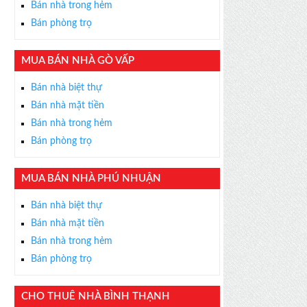
Bán nhà trong hẻm
Bán phòng trọ
MUA BÁN NHÀ GÒ VẤP
×
Bán nhà biệt thự
ỄN PHÍ
Bán nhà mặt tiền
s thân thiện, nhiệt tình,
Bán nhà trong hẻm
m được BĐS ưng ý!
Bán phòng trọ
MUA BÁN NHÀ PHÚ NHUẬN
Bán nhà biệt thự
Bán nhà mặt tiền
Bán nhà trong hẻm
Bán phòng trọ
CHO THUÊ NHÀ BÌNH THẠNH