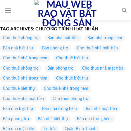
Skip
to
content
TAG ARCHIVES:
CHƯƠNG TRÌNH HẠT NHÂN
Cho thuê phòng trọ
Bán nhà mặt tiền
Bán nhà trong hẻm
Bán nhà biệt thự
Bán phòng trọ
Cho thuê nhà mặt tiền
Cho thuê nhà trong hẻm
Cho thuê biệt thự
Cho thuê phòng trọ
Bán phòng trọ
Cho thuê nhà mặt tiền
Cho thuê nhà trong hẻm
Cho thuê biệt thự
Cho thuê biệt thự
Cho thuê nhà trong hẻm
Cho thuê nhà mặt tiền
Cho thuê phòng trọ
Bán nhà biệt thự
Bán nhà trong hẻm
Bán nhà mặt tiền
Bán phòng trọ
Bán nhà biệt thự
Bán nhà trong hẻm
Bán nhà mặt tiền
Tin tức
Quận Bình Thạnh