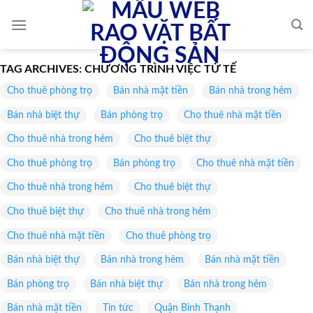
Skip
to
content
TAG ARCHIVES:
CHƯƠNG TRÌNH VIỆC TỬ TẾ
Cho thuê phòng trọ
Bán nhà mặt tiền
Bán nhà trong hẻm
Bán nhà biệt thự
Bán phòng trọ
Cho thuê nhà mặt tiền
Cho thuê nhà trong hẻm
Cho thuê biệt thự
Cho thuê phòng trọ
Bán phòng trọ
Cho thuê nhà mặt tiền
Cho thuê nhà trong hẻm
Cho thuê biệt thự
Cho thuê biệt thự
Cho thuê nhà trong hẻm
Cho thuê nhà mặt tiền
Cho thuê phòng trọ
Bán nhà biệt thự
Bán nhà trong hẻm
Bán nhà mặt tiền
Bán phòng trọ
Bán nhà biệt thự
Bán nhà trong hẻm
Bán nhà mặt tiền
Tin tức
Quận Bình Thạnh