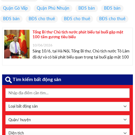
Quận Gò Vấp
Quận Phú Nhuận
BĐS bán
BĐS bán
BĐS bán
BĐS cho thuê
BĐS cho thuê
BĐS cho thuê
Tổng Bí thư Chủ tịch nước phát biểu tại buổi gặp mặt
100 tấm gương tiêu biểu
10/06/2026
Sáng 10/6, tại Hà Nội, Tổng Bí thư, Chủ tịch nước Tô Lâm
đã dự và có bài phát biểu quan trọng tại buổi gặp mặt 100
tấm gương tiêu biểu trong Chương trình “Việc tử tế” của
Đài Truyền hình Việt Nam. Tổng Bí ...
Tìm kiếm bất động sản