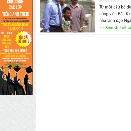
20/05/2026
Từ một cậu bé đư
công viên Bắc Kin
nhà lãnh đạo Nga 
<< Xem chi tiết t