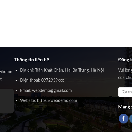
Thông tin liên hệ
Đăng k
Địa chỉ: Trần Khát Chân, Hai Bà Trưng, Hà Nội
Vui lòn
vihome
của chú
y:
Điện thoại: 0972939xxx
Email: webdemo@gmail.com
Website: https://webdemo.com
Mạng x