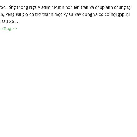
ợc Tổng thống Nga Vladimir Putin hôn lên trán và chụp ảnh chung tại
h, Peng Pai giờ đã trở thành một kỹ sư xây dựng và có cơ hội gặp lại
sau 26 ...
in đăng >>