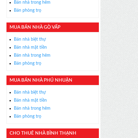
Bán nhà trong hẻm
Bán phòng trọ
MUA BÁN NHÀ GÒ VẤP
×
Bán nhà biệt thự
ỄN PHÍ
Bán nhà mặt tiền
s thân thiện, nhiệt tình,
Bán nhà trong hẻm
m được BĐS ưng ý!
Bán phòng trọ
MUA BÁN NHÀ PHÚ NHUẬN
Bán nhà biệt thự
Bán nhà mặt tiền
Bán nhà trong hẻm
Bán phòng trọ
CHO THUÊ NHÀ BÌNH THẠNH