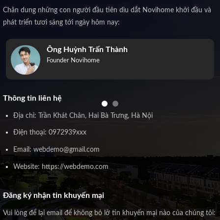
Chân dung những con người đầu tiên dìu dắt Novihome khởi đầu và
phát triển tươi sáng tới ngày hôm nay:
Ông Huỳnh Trấn Thành
Founder Novihome
Thông tin liên hệ
Địa chỉ: Trần Khát Chân, Hai Bà Trưng, Hà Nội
Điện thoại: 0972939xxx
Email: webdemo@gmail.com
Website: https://webdemo.com
Đăng ký nhận tin khuyến mại
Vui lòng để lại email để không bỏ lỡ tin khuyến mại nào của chúng tôi: