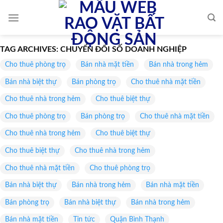
Skip
to
content
TAG ARCHIVES:
CHUYỂN ĐỔI SỐ DOANH NGHIỆP
Cho thuê phòng trọ
Bán nhà mặt tiền
Bán nhà trong hẻm
Bán nhà biệt thự
Bán phòng trọ
Cho thuê nhà mặt tiền
Cho thuê nhà trong hẻm
Cho thuê biệt thự
Cho thuê phòng trọ
Bán phòng trọ
Cho thuê nhà mặt tiền
Cho thuê nhà trong hẻm
Cho thuê biệt thự
Cho thuê biệt thự
Cho thuê nhà trong hẻm
Cho thuê nhà mặt tiền
Cho thuê phòng trọ
Bán nhà biệt thự
Bán nhà trong hẻm
Bán nhà mặt tiền
Bán phòng trọ
Bán nhà biệt thự
Bán nhà trong hẻm
Bán nhà mặt tiền
Tin tức
Quận Bình Thạnh