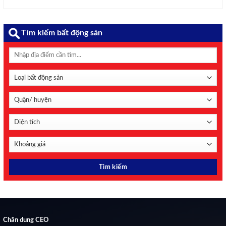
hướng tới tầm nhìn 2045, với trọng tâm hoàn thiện thể
chế, nâng cao năng lực hội nhập và thúc đẩy doanh nghiệp
tham ...
Tìm kiếm bất động sản
Chân dung CEO