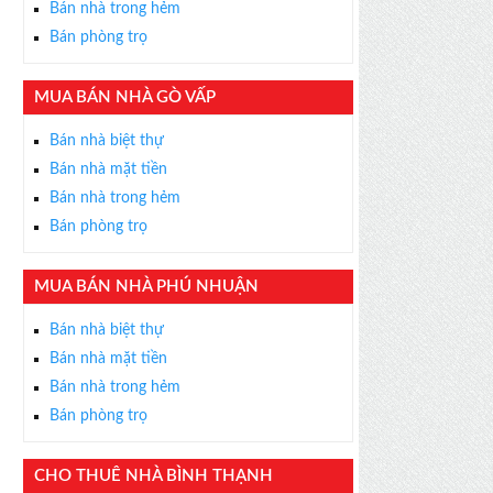
Bán nhà trong hẻm
Bán phòng trọ
MUA BÁN NHÀ GÒ VẤP
×
Bán nhà biệt thự
ỄN PHÍ
Bán nhà mặt tiền
s thân thiện, nhiệt tình,
Bán nhà trong hẻm
m được BĐS ưng ý!
Bán phòng trọ
MUA BÁN NHÀ PHÚ NHUẬN
Bán nhà biệt thự
Bán nhà mặt tiền
Bán nhà trong hẻm
Bán phòng trọ
CHO THUÊ NHÀ BÌNH THẠNH