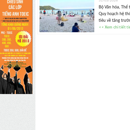
31/03/2026
Bộ Văn hóa, Thể 
Quy hoạch hệ thố
tiêu về tăng trưởn
<< Xem chi tiết t