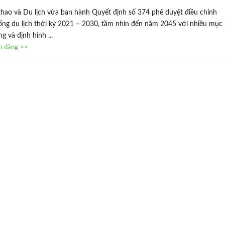
thao và Du lịch vừa ban hành Quyết định số 374 phê duyệt điều chỉnh
ng du lịch thời kỳ 2021 – 2030, tầm nhìn đến năm 2045 với nhiều mục
g và định hình ...
in đăng >>