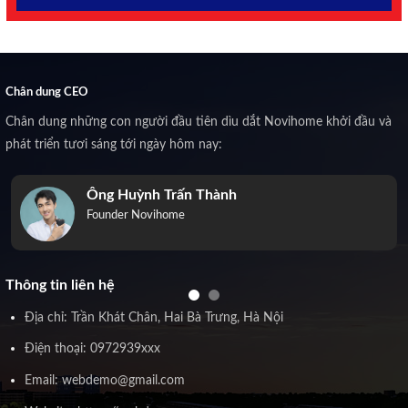
Chân dung CEO
Chân dung những con người đầu tiên dìu dắt Novihome khởi đầu và
phát triển tươi sáng tới ngày hôm nay:
Ông Huỳnh Trấn Thành
Founder Novihome
Thông tin liên hệ
Địa chỉ: Trần Khát Chân, Hai Bà Trưng, Hà Nội
Điện thoại: 0972939xxx
Email: webdemo@gmail.com