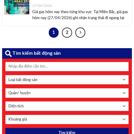
27/04/2026
Giá gas hôm nay theo từng khu vực Tại Miền Bắc, giá gas
hôm nay (27/04/2026) ghi nhận trạng thái đi ngang tại
các địa phương sau kỳ điều chỉnh trước đó. Cụ thể, tại Hà
Nội, giá gas bình 12kg duy trì ổn định ...
1
2
Tìm kiếm bất động sản