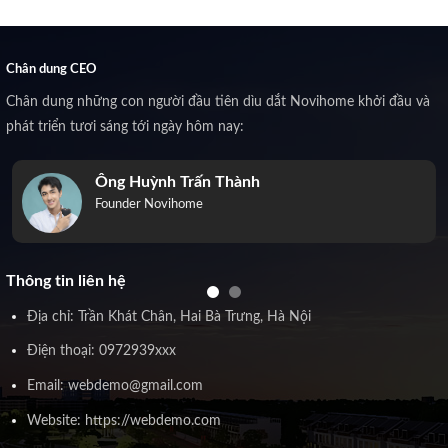
Chân dung CEO
Chân dung những con người đầu tiên dìu dắt Novihome khởi đầu và
phát triển tươi sáng tới ngày hôm nay:
Ông Huỳnh Trấn Thành
Founder Novihome
Thông tin liên hệ
Địa chỉ: Trần Khát Chân, Hai Bà Trưng, Hà Nội
Điện thoại: 0972939xxx
Email: webdemo@gmail.com
Website: https://webdemo.com