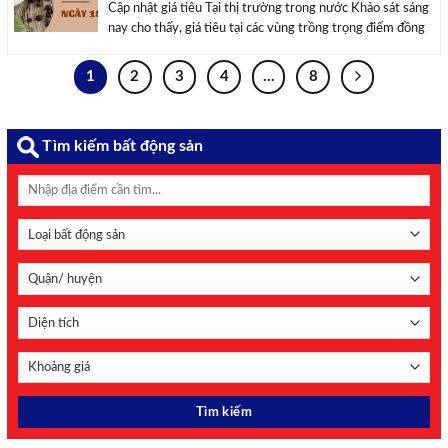
Cập nhật giá tiêu Tại thị trường trong nước Khảo sát sáng
nay cho thấy, giá tiêu tại các vùng trồng trọng điểm đồng
loạt quay đầu giảm từ 500 – 1.000 đồng/kg so với ngày
trước đó, đưa mặt bằng giá thu mua xuống ...
1
2
3
4
…
8
Tìm kiếm bất động sản