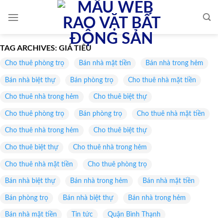
Skip
to
content
TAG ARCHIVES:
GIÁ TIÊU
Cho thuê phòng trọ
Bán nhà mặt tiền
Bán nhà trong hẻm
Bán nhà biệt thự
Bán phòng trọ
Cho thuê nhà mặt tiền
Cho thuê nhà trong hẻm
Cho thuê biệt thự
Cho thuê phòng trọ
Bán phòng trọ
Cho thuê nhà mặt tiền
Cho thuê nhà trong hẻm
Cho thuê biệt thự
Cho thuê biệt thự
Cho thuê nhà trong hẻm
Cho thuê nhà mặt tiền
Cho thuê phòng trọ
Bán nhà biệt thự
Bán nhà trong hẻm
Bán nhà mặt tiền
Bán phòng trọ
Bán nhà biệt thự
Bán nhà trong hẻm
Bán nhà mặt tiền
Tin tức
Quận Bình Thạnh