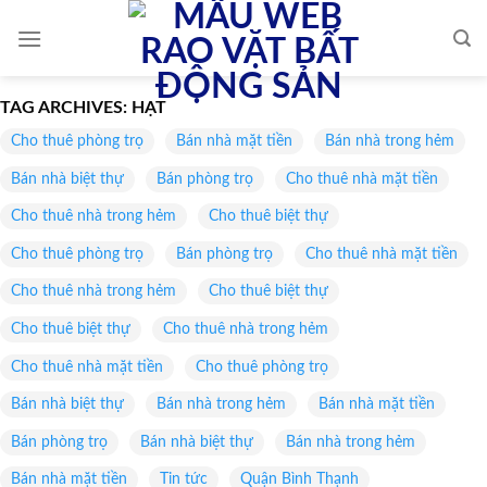
Skip
to
content
TAG ARCHIVES:
HẠT
Cho thuê phòng trọ
Bán nhà mặt tiền
Bán nhà trong hẻm
Bán nhà biệt thự
Bán phòng trọ
Cho thuê nhà mặt tiền
Cho thuê nhà trong hẻm
Cho thuê biệt thự
Cho thuê phòng trọ
Bán phòng trọ
Cho thuê nhà mặt tiền
Cho thuê nhà trong hẻm
Cho thuê biệt thự
Cho thuê biệt thự
Cho thuê nhà trong hẻm
Cho thuê nhà mặt tiền
Cho thuê phòng trọ
Bán nhà biệt thự
Bán nhà trong hẻm
Bán nhà mặt tiền
Bán phòng trọ
Bán nhà biệt thự
Bán nhà trong hẻm
Bán nhà mặt tiền
Tin tức
Quận Bình Thạnh