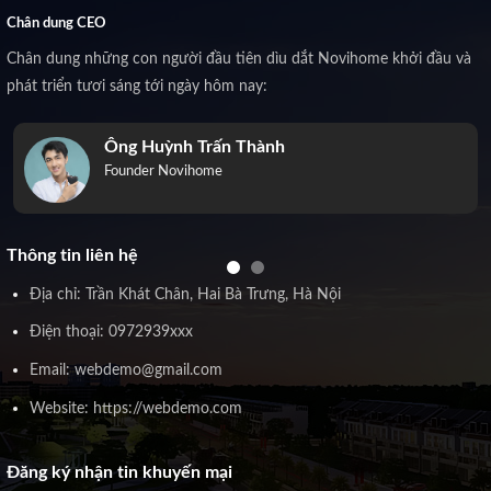
Chân dung CEO
Chân dung những con người đầu tiên dìu dắt Novihome khởi đầu và
phát triển tươi sáng tới ngày hôm nay:
Ông Huỳnh Trấn Thành
Founder Novihome
Thông tin liên hệ
Địa chỉ: Trần Khát Chân, Hai Bà Trưng, Hà Nội
Điện thoại: 0972939xxx
Email: webdemo@gmail.com
Website: https://webdemo.com
Đăng ký nhận tin khuyến mại