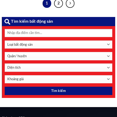
nhiệm trực tiếp nếu xảy ra tình trạng ...
1
2
Tìm kiếm bất động sản