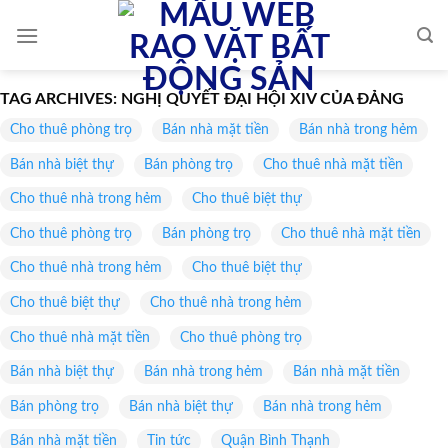
Skip
to
content
TAG ARCHIVES:
NGHỊ QUYẾT ĐẠI HỘI XIV CỦA ĐẢNG
Cho thuê phòng trọ
Bán nhà mặt tiền
Bán nhà trong hẻm
Bán nhà biệt thự
Bán phòng trọ
Cho thuê nhà mặt tiền
Cho thuê nhà trong hẻm
Cho thuê biệt thự
Cho thuê phòng trọ
Bán phòng trọ
Cho thuê nhà mặt tiền
Cho thuê nhà trong hẻm
Cho thuê biệt thự
Cho thuê biệt thự
Cho thuê nhà trong hẻm
Cho thuê nhà mặt tiền
Cho thuê phòng trọ
Bán nhà biệt thự
Bán nhà trong hẻm
Bán nhà mặt tiền
Bán phòng trọ
Bán nhà biệt thự
Bán nhà trong hẻm
Bán nhà mặt tiền
Tin tức
Quận Bình Thạnh