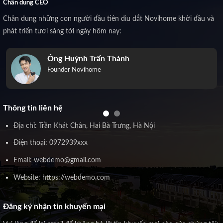
Chân dung CEO
Chân dung những con người đầu tiên dìu dắt Novihome khởi đầu và
phát triển tươi sáng tới ngày hôm nay:
Ông Huỳnh Trấn Thành
Founder Novihome
Thông tin liên hệ
Địa chỉ: Trần Khát Chân, Hai Bà Trưng, Hà Nội
Điện thoại: 0972939xxx
Email: webdemo@gmail.com
Website: https://webdemo.com
Đăng ký nhận tin khuyến mại