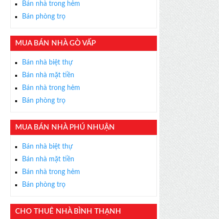
Bán nhà trong hẻm
Bán phòng trọ
MUA BÁN NHÀ GÒ VẤP
×
Bán nhà biệt thự
ỄN PHÍ
Bán nhà mặt tiền
s thân thiện, nhiệt tình,
Bán nhà trong hẻm
m được BĐS ưng ý!
Bán phòng trọ
MUA BÁN NHÀ PHÚ NHUẬN
Bán nhà biệt thự
Bán nhà mặt tiền
Bán nhà trong hẻm
Bán phòng trọ
CHO THUÊ NHÀ BÌNH THẠNH