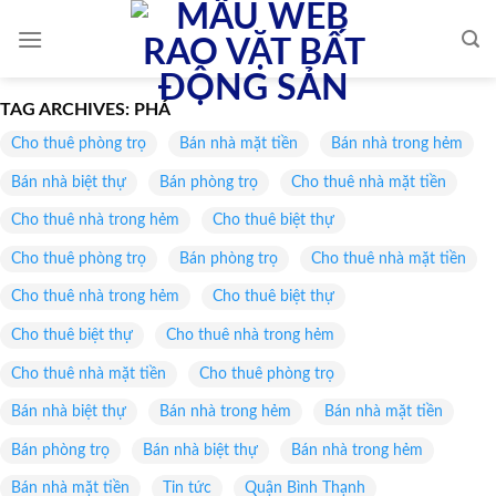
Skip
to
content
TAG ARCHIVES:
PHÁ
Cho thuê phòng trọ
Bán nhà mặt tiền
Bán nhà trong hẻm
Bán nhà biệt thự
Bán phòng trọ
Cho thuê nhà mặt tiền
Cho thuê nhà trong hẻm
Cho thuê biệt thự
Cho thuê phòng trọ
Bán phòng trọ
Cho thuê nhà mặt tiền
Cho thuê nhà trong hẻm
Cho thuê biệt thự
Cho thuê biệt thự
Cho thuê nhà trong hẻm
Cho thuê nhà mặt tiền
Cho thuê phòng trọ
Bán nhà biệt thự
Bán nhà trong hẻm
Bán nhà mặt tiền
Bán phòng trọ
Bán nhà biệt thự
Bán nhà trong hẻm
Bán nhà mặt tiền
Tin tức
Quận Bình Thạnh