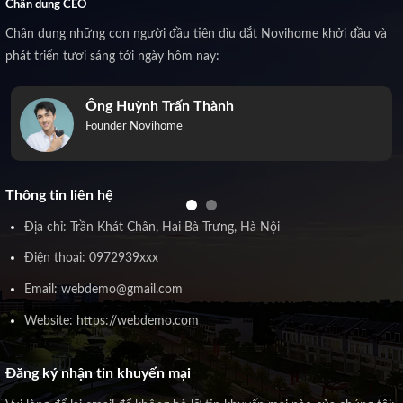
Chân dung CEO
Chân dung những con người đầu tiên dìu dắt Novihome khởi đầu và
phát triển tươi sáng tới ngày hôm nay:
Ông Huỳnh Trấn Thành
Founder Novihome
Thông tin liên hệ
Địa chỉ: Trần Khát Chân, Hai Bà Trưng, Hà Nội
Điện thoại: 0972939xxx
Email: webdemo@gmail.com
Website: https://webdemo.com
Đăng ký nhận tin khuyến mại