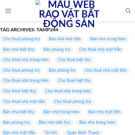
Skip
to
content
TAG ARCHIVES:
TAMP244
Cho thuê phòng trọ
Bán nhà mặt tiền
Bán nhà trong hẻm
Bán nhà biệt thự
Bán phòng trọ
Cho thuê nhà mặt tiền
Cho thuê nhà trong hẻm
Cho thuê biệt thự
Cho thuê phòng trọ
Bán phòng trọ
Cho thuê nhà mặt tiền
Cho thuê nhà trong hẻm
Cho thuê biệt thự
Cho thuê biệt thự
Cho thuê nhà trong hẻm
Cho thuê nhà mặt tiền
Cho thuê phòng trọ
Bán nhà biệt thự
Bán nhà trong hẻm
Bán nhà mặt tiền
Bán phòng trọ
Bán nhà biệt thự
Bán nhà trong hẻm
Bán nhà mặt tiền
Tin tức
Quận Bình Thạnh