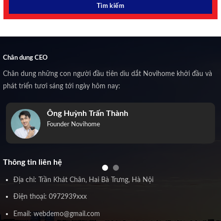
Chân dung CEO
Chân dung những con người đầu tiên dìu dắt Novihome khởi đầu và
phát triển tươi sáng tới ngày hôm nay:
Ông Huỳnh Trấn Thành
Founder Novihome
Thông tin liên hệ
Địa chỉ: Trần Khát Chân, Hai Bà Trưng, Hà Nội
Điện thoại: 0972939xxx
Email: webdemo@gmail.com