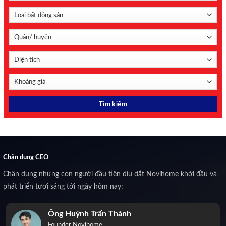
Chân dung CEO
Chân dung những con người đầu tiên dìu dắt Novihome khởi đầu và
phát triển tươi sáng tới ngày hôm nay:
Ông Huỳnh Trấn Thành
Founder Novihome