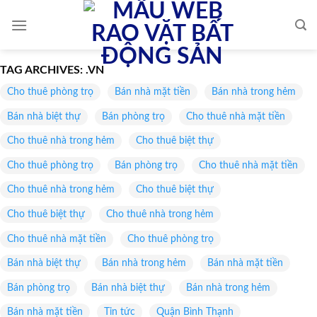
Skip
to
content
TAG ARCHIVES:
.VN
Cho thuê phòng trọ
Bán nhà mặt tiền
Bán nhà trong hẻm
Bán nhà biệt thự
Bán phòng trọ
Cho thuê nhà mặt tiền
Cho thuê nhà trong hẻm
Cho thuê biệt thự
Cho thuê phòng trọ
Bán phòng trọ
Cho thuê nhà mặt tiền
Cho thuê nhà trong hẻm
Cho thuê biệt thự
Cho thuê biệt thự
Cho thuê nhà trong hẻm
Cho thuê nhà mặt tiền
Cho thuê phòng trọ
Bán nhà biệt thự
Bán nhà trong hẻm
Bán nhà mặt tiền
Bán phòng trọ
Bán nhà biệt thự
Bán nhà trong hẻm
Bán nhà mặt tiền
Tin tức
Quận Bình Thạnh