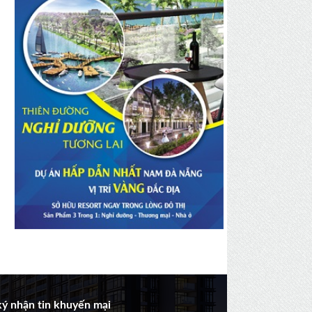
ý nhận tin khuyến mại