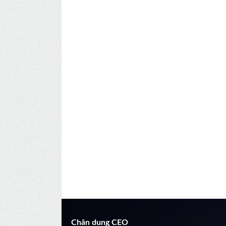
Chân dung CEO