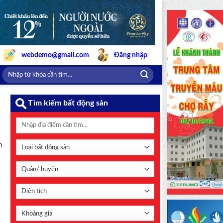
webdemo@gmail.com
Đăng nhập
Tìm kiếm bất động sản
h