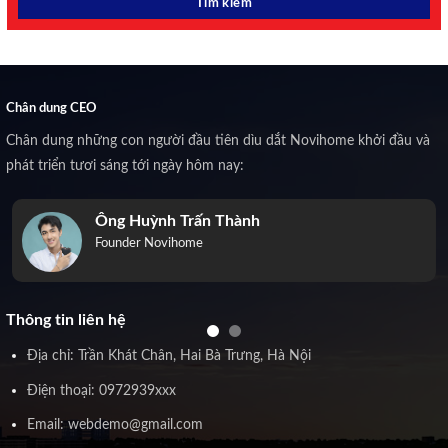
Chân dung CEO
Chân dung những con người đầu tiên dìu dắt Novihome khởi đầu và
phát triển tươi sáng tới ngày hôm nay:
Ông Huỳnh Trấn Thành
Founder Novihome
Thông tin liên hệ
Địa chỉ: Trần Khát Chân, Hai Bà Trưng, Hà Nội
Điện thoại: 0972939xxx
Email: webdemo@gmail.com