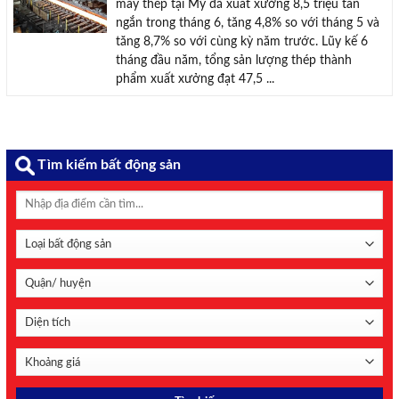
máy thép tại Mỹ đã xuất xưởng 8,5 triệu tấn
ngắn trong tháng 6, tăng 4,8% so với tháng 5 và
tăng 8,7% so với cùng kỳ năm trước. Lũy kế 6
tháng đầu năm, tổng sản lượng thép thành
phẩm xuất xưởng đạt 47,5 ...
Tìm kiếm bất động sản