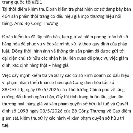
Tại thời điểm kiểm tra, Đoàn kiểm tra phát hiện cơ sở đang bày bán
464 sản phẩm thời trang có dấu hiệu giả mạo thương hiệu nổi
tiếng. Ảnh: Bộ Công Thương
Đoàn kiểm tra đã lập biên bản, tạm giữ và niêm phong toàn bộ số
hàng hóa để phục vụ việc xác minh, xử lý theo quy định của pháp
luật. Đồng thời, hình ảnh và thông tin sản phẩm đã được gửi tới
đại diện chủ sở hữu các nhãn hiệu liên quan để phục vụ việc giám
định, xác định hàng thật – hàng giả.
Việc đẩy mạnh kiểm tra và xử lý các cơ sở kinh doanh có dấu hiệu
vi phạm nhằm triển khai có hiệu quả Công điện hỏa tốc số
38/CĐ-TTg ngày 05/5/2026 của Thủ tướng Chính phủ về tăng
cường đấu tranh ngăn chặn, đẩy lùi tình trạng buôn lậu, gian lận
thương mại, hàng giả và xâm phạm quyền sở hữu trí tuệ và Quyết
định số 1098 ngày 08/5/2026 của Bộ Công Thương về Cao điểm
giám sát, kiểm tra, xử lý các hành vi xâm phạm quyền sở hữu trí
tuệ.