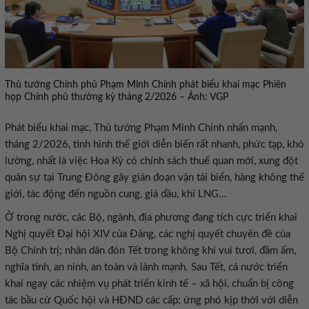
Thủ tướng Chính phủ Phạm Minh Chính phát biểu khai mạc Phiên
họp Chính phủ thường kỳ tháng 2/2026 – Ảnh: VGP
Phát biểu khai mạc, Thủ tướng Phạm Minh Chính nhấn mạnh,
tháng 2/2026, tình hình thế giới diễn biến rất nhanh, phức tạp, khó
lường, nhất là việc Hoa Kỳ có chính sách thuế quan mới, xung đột
quân sự tại Trung Đông gây gián đoạn vận tải biển, hàng không thế
giới, tác động đến nguồn cung, giá dầu, khí LNG…
Ở trong nước, các Bộ, ngành, địa phương đang tích cực triển khai
Nghị quyết Đại hội XIV của Đảng, các nghị quyết chuyên đề của
Bộ Chính trị; nhân dân đón Tết trong không khí vui tươi, đầm ấm,
nghĩa tình, an ninh, an toàn và lành mạnh. Sau Tết, cả nước triển
khai ngay các nhiệm vụ phát triển kinh tế – xã hội, chuẩn bị công
tác bầu cử Quốc hội và HĐND các cấp; ứng phó kịp thời với diễn