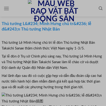
Skip
to
content
Thủ tướng L&#234; Minh Hưng chủ tr&#236; lễ
đ&#243;n Thủ tướng Nhật Bản
Thủ tướng Lê Minh Hưng chủ trì lễ đón Thủ tướng Nhật Bản
Takaichi Sanae thăm chính thức Việt Nam ngày 1-3/5.
Tại lễ đón ở Trụ sở Chính phủ sáng nay, Thủ tướng Lê Minh Hưng
và Thủ tướng Nhật Bản Takaichi Sanae làm lễ chào cờ và duyệt
Đội danh dự Quân đội Nhân dân Việt Nam.
Hai lãnh đạo sau đó có cuộc gặp hẹp và dẫn đầu đoàn cấp cao hai
nước tiến hành hội đàm nhằm đánh giá kết quả hợp tác thời gian
qua và đề xuất các phương hướng trong thời gian tới.