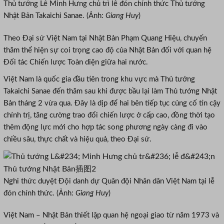
Thủ tướng Lê Minh Hưng chủ trì lễ đón chính thức Thủ tướng
Nhật Bản Takaichi Sanae. (Ảnh:
Giang Huy
)
Theo Đại sứ Việt Nam tại Nhật Bản Phạm Quang Hiệu, chuyến
thăm thể hiện sự coi trọng cao độ của Nhật Bản đối với quan hệ
Đối tác Chiến lược Toàn diện giữa hai nước.
Việt Nam là quốc gia đầu tiên trong khu vực mà Thủ tướng
Takaichi Sanae đến thăm sau khi được bầu lại làm Thủ tướng Nhật
Bản tháng 2 vừa qua. Đây là dịp để hai bên tiếp tục củng cố tin cậy
chính trị, tăng cường trao đổi chiến lược ở cấp cao, đồng thời tạo
thêm động lực mới cho hợp tác song phương ngày càng đi vào
chiều sâu, thực chất và hiệu quả, theo Đại sứ.
Nghi thức duyệt Đội danh dự Quân đội Nhân dân Việt Nam tại lễ
đón chính thức. (Ảnh:
Giang Huy
)
Việt Nam – Nhật Bản thiết lập quan hệ ngoại giao từ năm 1973 và