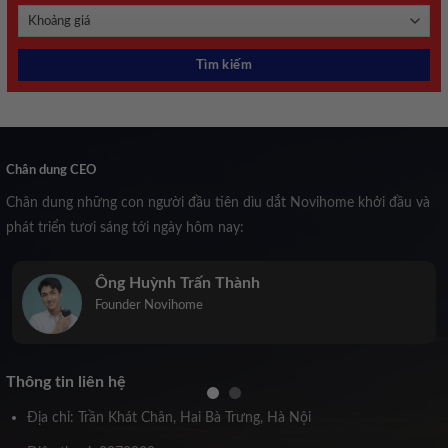
Chân dung CEO
Chân dung những con người đầu tiên dìu dắt Novihome khởi đầu và
phát triển tươi sáng tới ngày hôm nay:
Trịnh Kiều Anh
Co-Founder Novihome
Thông tin liên hệ
Địa chỉ: Trần Khát Chân, Hai Bà Trưng, Hà Nội