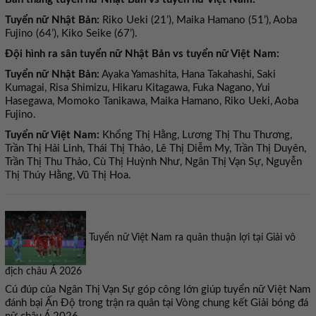
Tuyển nữ Nhật Bản:
Riko Ueki (21’), Maika Hamano (51’), Aoba
Fujino (64’), Kiko Seike (67’).
Đội hình ra sân tuyển nữ Nhật Bản vs tuyển nữ Việt Nam:
Tuyển nữ Nhật Bản:
Ayaka Yamashita, Hana Takahashi, Saki
Kumagai, Risa Shimizu, Hikaru Kitagawa, Fuka Nagano, Yui
Hasegawa, Momoko Tanikawa, Maika Hamano, Riko Ueki, Aoba
Fujino.
Tuyển nữ Việt Nam:
Khổng Thị Hằng, Lương Thị Thu Thương,
Trần Thị Hải Linh, Thái Thị Thảo, Lê Thị Diễm My, Trần Thị Duyên,
Trần Thị Thu Thảo, Cù Thị Huỳnh Như, Ngân Thị Vạn Sự, Nguyễn
Thị Thúy Hằng, Vũ Thị Hoa.
Tuyển nữ Việt Nam ra quân thuận lợi tại Giải vô
địch châu Á 2026
Cú đúp của Ngân Thị Vạn Sự góp công lớn giúp tuyển nữ Việt Nam
đánh bại Ấn Độ trong trận ra quân tại Vòng chung kết Giải bóng đá