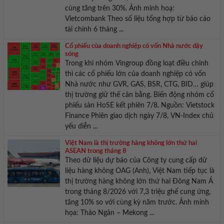
cùng tăng trên 30%. Ảnh minh hoạ:
Vietcombank Theo số liệu tổng hợp từ báo cáo
tài chính 6 tháng ...
Cổ phiếu của doanh nghiệp có vốn Nhà nước dậy
sóng
Trong khi nhóm Vingroup đồng loạt điều chỉnh
thì các cổ phiếu lớn của doanh nghiệp có vốn
Nhà nước như GVR, GAS, BSR, CTG, BID… giúp
thị trường giữ thế cân bằng. Biến động nhóm cổ
phiếu sàn HoSE kết phiên 7/8. Nguồn: Vietstock
Finance Phiên giao dịch ngày 7/8, VN-Index chủ
yếu diễn ...
Việt Nam là thị trường hàng không lớn thứ hai
ASEAN trong tháng 8
Theo dữ liệu dự báo của Công ty cung cấp dữ
liệu hàng không OAG (Anh), Việt Nam tiếp tục là
thị trường hàng không lớn thứ hai Đông Nam Á
trong tháng 8/2026 với 7,3 triệu ghế cung ứng,
tăng 10% so với cùng kỳ năm trước. Ảnh minh
họa: Thảo Ngân – Mekong ...