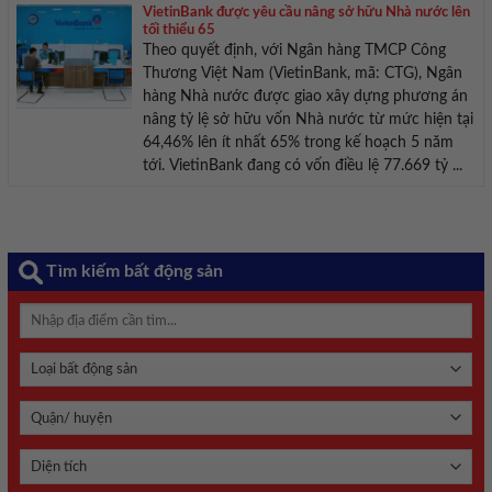
VietinBank được yêu cầu nâng sở hữu Nhà nước lên
tối thiểu 65
Theo quyết định, với Ngân hàng TMCP Công
Thương Việt Nam (VietinBank, mã: CTG), Ngân
hàng Nhà nước được giao xây dựng phương án
nâng tỷ lệ sở hữu vốn Nhà nước từ mức hiện tại
64,46% lên ít nhất 65% trong kế hoạch 5 năm
tới. VietinBank đang có vốn điều lệ 77.669 tỷ ...
Tìm kiếm bất động sản