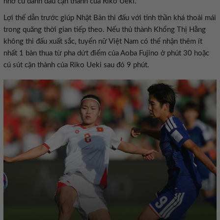
nhờ cú đánh đầu cận thành của Riko Ueki.
Lợi thế dẫn trước giúp Nhật Bản thi đấu với tinh thần khá thoải mái
trong quãng thời gian tiếp theo. Nếu thủ thành Khổng Thị Hằng
không thi đấu xuất sắc, tuyển nữ Việt Nam có thể nhận thêm ít
nhất 1 bàn thua từ pha dứt điểm của Aoba Fujino ở phút 30 hoặc
cú sút cận thành của Riko Ueki sau đó 9 phút.