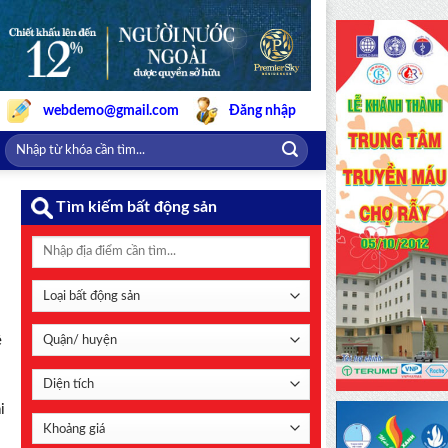
webdemo@gmail.com
Đăng nhập
Tìm kiếm bất động sản
ê
i