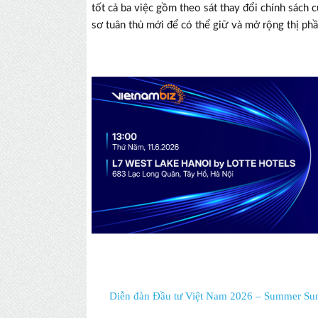
tốt cả ba việc gồm theo sát thay đổi chính sách
sơ tuân thủ mới để có thể giữ và mở rộng thị phầ
Diễn đàn Đầu tư Việt Nam 2026 – Summer Su