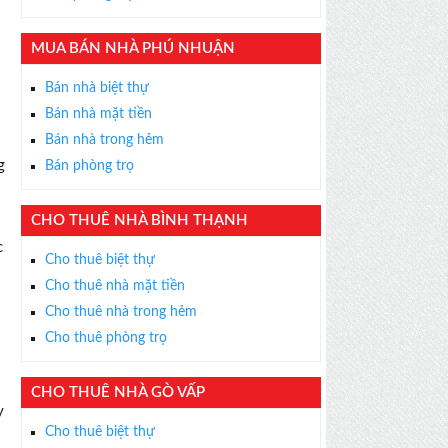
MUA BÁN NHÀ PHÚ NHUẬN
Bán nhà biệt thự
Bán nhà mặt tiền
Bán nhà trong hẻm
g
Bán phòng trọ
CHO THUÊ NHÀ BÌNH THẠNH
c
Cho thuê biệt thự
Cho thuê nhà mặt tiền
Cho thuê nhà trong hẻm
Cho thuê phòng trọ
CHO THUÊ NHÀ GÒ VẤP
y
Cho thuê biệt thự