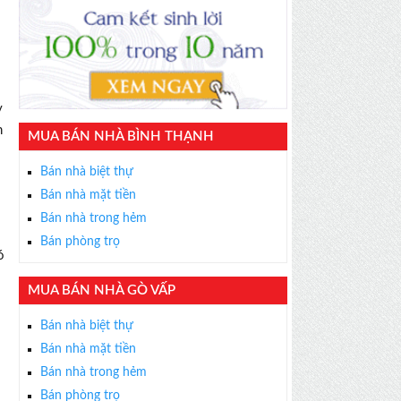
y
n
MUA BÁN NHÀ BÌNH THẠNH
Bán nhà biệt thự
Bán nhà mặt tiền
Bán nhà trong hẻm
Bán phòng trọ
ó
MUA BÁN NHÀ GÒ VẤP
Bán nhà biệt thự
Bán nhà mặt tiền
Bán nhà trong hẻm
Bán phòng trọ