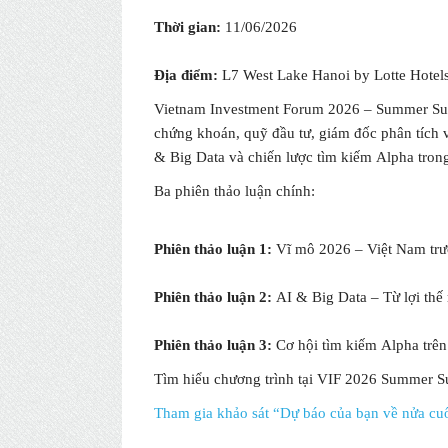
Thời gian:
11/06/2026
Địa điểm:
L7 West Lake Hanoi by Lotte Hotel
Vietnam Investment Forum 2026 – Summer Summ
chứng khoán, quỹ đầu tư, giám đốc phân tích v
& Big Data và chiến lược tìm kiếm Alpha tron
Ba phiên thảo luận chính:
Phiên thảo luận 1:
Vĩ mô 2026 – Việt Nam trướ
Phiên thảo luận 2:
AI & Big Data – Từ lợi thế
Phiên thảo luận 3:
Cơ hội tìm kiếm Alpha trên 
Tìm hiểu chương trình tại VIF 2026 Su
Tham gia khảo sát “Dự báo của bạn về nửa cuố