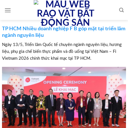
Skip
to
content
TP HCM Nhiều doanh nghiệp F B góp mặt tại triển lãm
ngành nguyên liệu
Ngày 13/5, Triển lãm Quốc tế chuyên ngành nguyên liệu, hương
liệu, phụ gia chế biến thực phẩm và đồ uống tại Việt Nam – Fi
Vietnam 2026 chính thức khai mạc tại TP HCM.