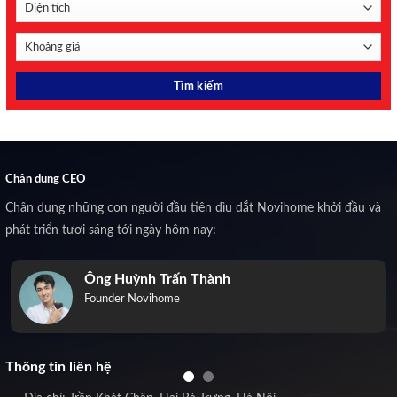
Chân dung CEO
Chân dung những con người đầu tiên dìu dắt Novihome khởi đầu và
phát triển tươi sáng tới ngày hôm nay:
Ông Huỳnh Trấn Thành
Founder Novihome
Thông tin liên hệ