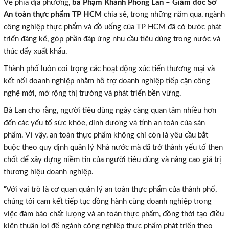
Về phía địa phương,
bà Phạm Khánh Phong Lan – Giám đốc Sở
An toàn thực phẩm TP HCM
chia sẻ, trong những năm qua, ngành
công nghiệp thực phẩm và đồ uống của TP HCM đã có bước phát
triển đáng kể, góp phần đáp ứng nhu cầu tiêu dùng trong nước và
thúc đẩy xuất khẩu.
Thành phố luôn coi trọng các hoạt động xúc tiến thương mại và
kết nối doanh nghiệp nhằm hỗ trợ doanh nghiệp tiếp cận công
nghệ mới, mở rộng thị trường và phát triển bền vững.
Bà Lan cho rằng, người tiêu dùng ngày càng quan tâm nhiều hơn
đến các yếu tố sức khỏe, dinh dưỡng và tính an toàn của sản
phẩm. Vì vậy, an toàn thực phẩm không chỉ còn là yêu cầu bắt
buộc theo quy định quản lý Nhà nước mà đã trở thành yếu tố then
chốt để xây dựng niềm tin của người tiêu dùng và nâng cao giá trị
thương hiệu doanh nghiệp.
“Với vai trò là cơ quan quản lý an toàn thực phẩm của thành phố,
chúng tôi cam kết tiếp tục đồng hành cùng doanh nghiệp trong
việc đảm bảo chất lượng và an toàn thực phẩm, đồng thời tạo điều
kiện thuận lợi để ngành công nghiệp thực phẩm phát triển theo