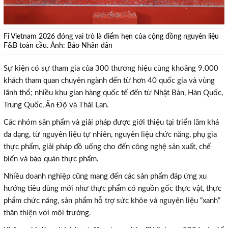
Fi Vietnam 2026 đóng vai trò là điểm hẹn của cộng đồng nguyên liệu
F&B toàn cầu. Ảnh: Báo Nhân dân
Sự kiện có sự tham gia của 300 thương hiệu cùng khoảng 9.000
khách tham quan chuyên ngành đến từ hơn 40 quốc gia và vùng
lãnh thổ; nhiều khu gian hàng quốc tế đến từ Nhật Bản, Hàn Quốc,
Trung Quốc, Ấn Độ và Thái Lan.
Các nhóm sản phẩm và giải pháp được giới thiệu tại triển lãm khá
đa dạng, từ nguyên liệu tự nhiên, nguyên liệu chức năng, phụ gia
thực phẩm, giải pháp đồ uống cho đến công nghệ sản xuất, chế
biến và bảo quản thực phẩm.
Nhiều doanh nghiệp cũng mang đến các sản phẩm đáp ứng xu
hướng tiêu dùng mới như thực phẩm có nguồn gốc thực vật, thực
phẩm chức năng, sản phẩm hỗ trợ sức khỏe và nguyên liệu “xanh”
thân thiện với môi trường.