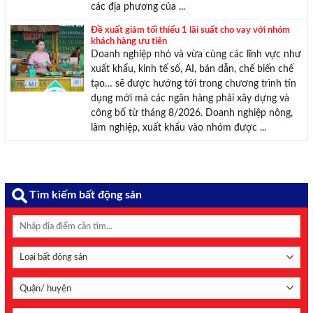
các địa phương của ...
Đề xuất giảm tối thiểu 1 lãi suất cho vay với nhóm
khách hàng ưu tiên
Doanh nghiệp nhỏ và vừa cùng các lĩnh vực như
xuất khẩu, kinh tế số, AI, bán dẫn, chế biến chế
tạo… sẽ được hướng tới trong chương trình tín
dụng mới mà các ngân hàng phải xây dựng và
công bố từ tháng 8/2026. Doanh nghiệp nông,
lâm nghiệp, xuất khẩu vào nhóm được ...
Tìm kiếm bất động sản