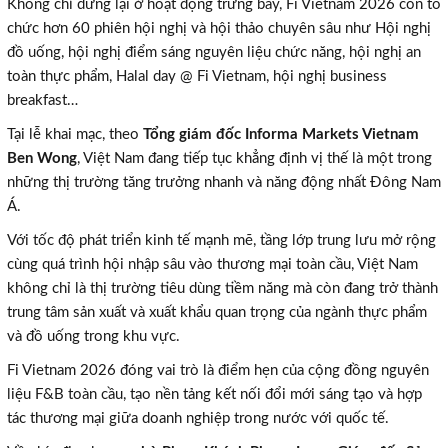
Không chỉ dừng lại ở hoạt động trưng bày, Fi Vietnam 2026 còn tổ
chức hơn 60 phiên hội nghị và hội thảo chuyên sâu như Hội nghị
đồ uống, hội nghị điểm sáng nguyên liệu chức năng, hội nghị an
toàn thực phẩm, Halal day @ Fi Vietnam, hội nghị business
breakfast…
Tại lễ khai mạc, theo
Tổng giám đốc Informa Markets Vietnam
Ben Wong
, Việt Nam đang tiếp tục khẳng định vị thế là một trong
những thị trường tăng trưởng nhanh và năng động nhất Đông Nam
Á.
Với tốc độ phát triển kinh tế mạnh mẽ, tầng lớp trung lưu mở rộng
cùng quá trình hội nhập sâu vào thương mại toàn cầu, Việt Nam
không chỉ là thị trường tiêu dùng tiềm năng mà còn đang trở thành
trung tâm sản xuất và xuất khẩu quan trọng của ngành thực phẩm
và đồ uống trong khu vực.
Fi Vietnam 2026 đóng vai trò là điểm hẹn của cộng đồng nguyên
liệu F&B toàn cầu, tạo nền tảng kết nối đổi mới sáng tạo và hợp
tác thương mại giữa doanh nghiệp trong nước với quốc tế.