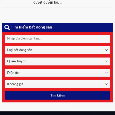
quyết quyền lợi. ...
Tìm kiếm bất động sản