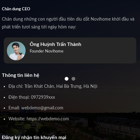
Chân dung CEO
Chân dung những con người đầu tiên dìu dắt Novihome khởi đầu và
phát triển tươi sáng tới ngày hôm nay:
Ông Huỳnh Trấn Thành
Founder Novihome
Thông tin liên hệ
Địa chỉ: Trần Khát Chân, Hai Bà Trưng, Hà Nội
Điện thoại: 0972939xxx
Email: webdemo@gmail.com
Website: https://webdemo.com
Đăng ký nhận tin khuyến mại