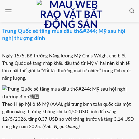
Skip
to
content
Trung Quốc sẽ tăng mua dầu th&#244; Mỹ sau hội
nghị thượng đỉnh
Ngày 15/5, Bộ trưởng Năng lượng Mỹ Chris Wright cho biết
Trung Quốc sẽ tăng nhập khẩu dầu thô từ Mỹ vì hai nền kinh tế
lớn nhất thế giới là “đối tác thương mại tự nhiên” trong lĩnh vực
năng lượng.
Theo Hiệp hội ô tô Mỹ (AAA), giá trung bình toàn quốc của một
gallon xăng thường không chì là 4,50 USD tính đến sáng
12/5/2026, tăng 0,37 USD so với tháng trước và tăng 3,14 USD
cùng kỳ năm 2025.
(Ảnh: Ngọc Quang)