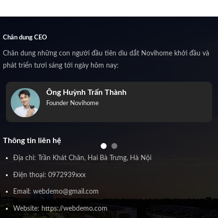
Chân dung CEO
Chân dung những con người đầu tiên dìu dắt Novihome khởi đầu và
phát triển tươi sáng tới ngày hôm nay:
Ông Huỳnh Trấn Thành
Founder Novihome
Thông tin liên hệ
Địa chỉ: Trần Khát Chân, Hai Bà Trưng, Hà Nội
Điện thoại: 0972939xxx
Email: webdemo@gmail.com
Website: https://webdemo.com