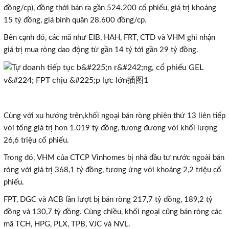
đồng/cp), đồng thời bán ra gần 524.200 cổ phiếu, giá trị khoảng
15 tỷ đồng, giá bình quân 28.600 đồng/cp.
Bên cạnh đó, các mã như EIB, HAH, FRT, CTD và VHM ghi nhận
giá trị mua ròng dao động từ gần 14 tỷ tới gần 29 tỷ đồng.
Cùng với xu hướng trên,khối ngoại bán ròng phiên thứ 13 liên tiếp
với tổng giá trị hơn 1.019 tỷ đồng, tương đương với khối lượng
26,6 triệu cổ phiếu.
Trong đó, VHM của CTCP Vinhomes bị nhà đầu tư nước ngoài bán
ròng với giá trị 368,1 tỷ đồng, tương ứng với khoảng 2,2 triệu cổ
phiếu.
FPT, DGC và ACB lần lượt bị bán ròng 217,7 tỷ đồng, 189,2 tỷ
đồng và 130,7 tỷ đồng. Cùng chiều, khối ngoại cũng bán ròng các
mã TCH, HPG, PLX, TPB, VJC và NVL.