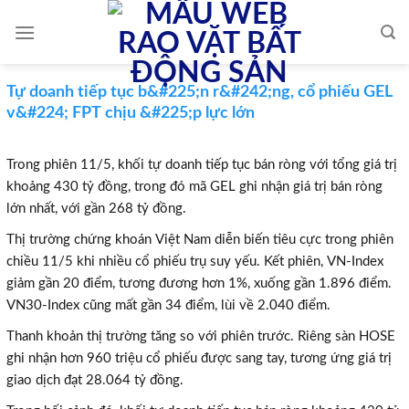
Skip
to
content
Tự doanh tiếp tục b&#225;n r&#242;ng, cổ phiếu GEL
v&#224; FPT chịu &#225;p lực lớn
Trong phiên 11/5, khối tự doanh tiếp tục bán ròng với tổng giá trị
khoảng 430 tỷ đồng, trong đó mã GEL ghi nhận giá trị bán ròng
lớn nhất, với gần 268 tỷ đồng.
Thị trường chứng khoán Việt Nam diễn biến tiêu cực trong phiên
chiều 11/5 khi nhiều cổ phiếu trụ suy yếu. Kết phiên, VN-Index
giảm gần 20 điểm, tương đương hơn 1%, xuống gần 1.896 điểm.
VN30-Index cũng mất gần 34 điểm, lùi về 2.040 điểm.
Thanh khoản thị trường tăng so với phiên trước. Riêng sàn HOSE
ghi nhận hơn 960 triệu cổ phiếu được sang tay, tương ứng giá trị
giao dịch đạt 28.064 tỷ đồng.