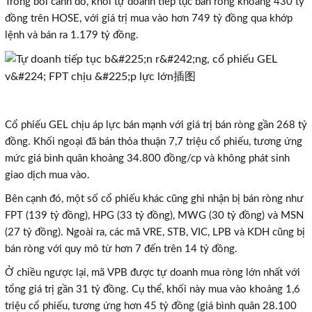
Trong bối cảnh đó, khối tự doanh tiếp tục bán ròng khoảng 430 tỷ
đồng trên HOSE, với giá trị mua vào hơn 749 tỷ đồng qua khớp
lệnh và bán ra 1.179 tỷ đồng.
Cổ phiếu GEL chịu áp lực bán mạnh với giá trị bán ròng gần 268 tỷ
đồng. Khối ngoại đã bán thỏa thuận 7,7 triệu cổ phiếu, tương ứng
mức giá bình quân khoảng 34.800 đồng/cp và không phát sinh
giao dịch mua vào.
Bên cạnh đó, một số cổ phiếu khác cũng ghi nhận bị bán ròng như
FPT (139 tỷ đồng), HPG (33 tỷ đồng), MWG (30 tỷ đồng) và MSN
(27 tỷ đồng). Ngoài ra, các mã VRE, STB, VIC, LPB và KDH cũng bị
bán ròng với quy mô từ hơn 7 đến trên 14 tỷ đồng.
Ở chiều ngược lại, mã VPB được tự doanh mua ròng lớn nhất với
tổng giá trị gần 31 tỷ đồng. Cụ thể, khối này mua vào khoảng 1,6
triệu cổ phiếu, tương ứng hơn 45 tỷ đồng (giá bình quân 28.100