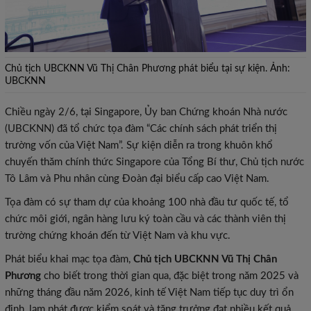
Chủ tịch UBCKNN Vũ Thị Chân Phương phát biểu tại sự kiện. Ảnh:
UBCKNN
Chiều ngày 2/6, tại Singapore, Ủy ban Chứng khoán Nhà nước
(UBCKNN) đã tổ chức tọa đàm “Các chính sách phát triển thị
trường vốn của Việt Nam”. Sự kiện diễn ra trong khuôn khổ
chuyến thăm chính thức Singapore của Tổng Bí thư, Chủ tịch nước
Tô Lâm và Phu nhân cùng Đoàn đại biểu cấp cao Việt Nam.
Tọa đàm có sự tham dự của khoảng 100 nhà đầu tư quốc tế, tổ
chức môi giới, ngân hàng lưu ký toàn cầu và các thành viên thị
trường chứng khoán đến từ Việt Nam và khu vực.
Phát biểu khai mạc tọa đàm,
Chủ tịch UBCKNN Vũ Thị Chân
Phương
cho biết trong thời gian qua, đặc biệt trong năm 2025 và
những tháng đầu năm 2026, kinh tế Việt Nam tiếp tục duy trì ổn
định, lạm phát được kiểm soát và tăng trưởng đạt nhiều kết quả