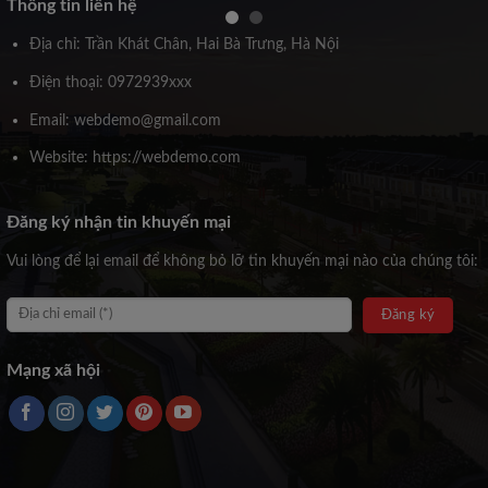
Thông tin liên hệ
Địa chỉ: Trần Khát Chân, Hai Bà Trưng, Hà Nội
Điện thoại: 0972939xxx
Email: webdemo@gmail.com
Website: https://webdemo.com
Đăng ký nhận tin khuyến mại
Vui lòng để lại email để không bỏ lỡ tin khuyến mại nào của chúng tôi:
Mạng xã hội