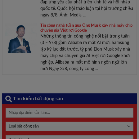
đáp ứng yêu cầu phát triển kinh tế và hội nhập
quốc tế. Quốc hội thảo luận tại hội trường chiều
ngày 8/8. Ảnh: Media ...
Tin công nghệ tuần qua Ông Musk xây nhà máy chip
chuyên gia Việt rời Google
Những thông tin công nghệ nổi bật trong tuần
(3 – 9/8) gồm Alibaba ra mắt AI mới, Samsung
lập kỷ lục đặt trước, tỷ phú Elon Musk xây nhà
máy chip và chuyên gia AI Việt rời Google khởi
nghiệp. Alibaba ra mắt mô hình ngôn ngữ lớn
mới Ngày 3/8, công ty công ...
Tìm kiếm bất động sản