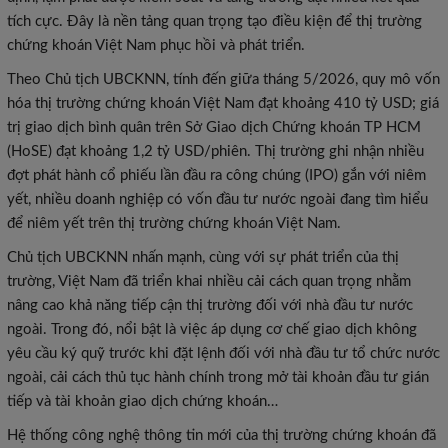
tích cực. Đây là nền tảng quan trọng tạo điều kiện để thị trường
chứng khoán Việt Nam phục hồi và phát triển.
Theo Chủ tịch UBCKNN, tính đến giữa tháng 5/2026, quy mô vốn
hóa thị trường chứng khoán Việt Nam đạt khoảng 410 tỷ USD; giá
trị giao dịch bình quân trên Sở Giao dịch Chứng khoán TP HCM
(HoSE) đạt khoảng 1,2 tỷ USD/phiên. Thị trường ghi nhận nhiều
đợt phát hành cổ phiếu lần đầu ra công chúng (IPO) gắn với niêm
yết, nhiều doanh nghiệp có vốn đầu tư nước ngoài đang tìm hiểu
để niêm yết trên thị trường chứng khoán Việt Nam.
Chủ tịch UBCKNN nhấn mạnh, cùng với sự phát triển của thị
trường, Việt Nam đã triển khai nhiều cải cách quan trọng nhằm
nâng cao khả năng tiếp cận thị trường đối với nhà đầu tư nước
ngoài. Trong đó, nổi bật là việc áp dụng cơ chế giao dịch không
yêu cầu ký quỹ trước khi đặt lệnh đối với nhà đầu tư tổ chức nước
ngoài, cải cách thủ tục hành chính trong mở tài khoản đầu tư gián
tiếp và tài khoản giao dịch chứng khoán…
Hệ thống công nghệ thông tin mới của thị trường chứng khoán đã