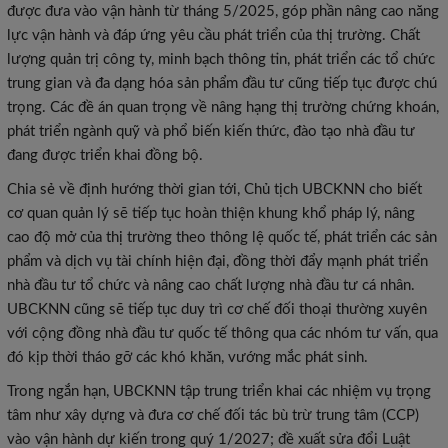
được đưa vào vận hành từ tháng 5/2025, góp phần nâng cao năng
lực vận hành và đáp ứng yêu cầu phát triển của thị trường. Chất
lượng quản trị công ty, minh bạch thông tin, phát triển các tổ chức
trung gian và đa dạng hóa sản phẩm đầu tư cũng tiếp tục được chú
trọng. Các đề án quan trọng về nâng hạng thị trường chứng khoán,
phát triển ngành quỹ và phổ biến kiến thức, đào tạo nhà đầu tư
đang được triển khai đồng bộ.
Chia sẻ về định hướng thời gian tới, Chủ tịch UBCKNN cho biết
cơ quan quản lý sẽ tiếp tục hoàn thiện khung khổ pháp lý, nâng
cao độ mở của thị trường theo thông lệ quốc tế, phát triển các sản
phẩm và dịch vụ tài chính hiện đại, đồng thời đẩy mạnh phát triển
nhà đầu tư tổ chức và nâng cao chất lượng nhà đầu tư cá nhân.
UBCKNN cũng sẽ tiếp tục duy trì cơ chế đối thoại thường xuyên
với cộng đồng nhà đầu tư quốc tế thông qua các nhóm tư vấn, qua
đó kịp thời tháo gỡ các khó khăn, vướng mắc phát sinh.
Trong ngắn hạn, UBCKNN tập trung triển khai các nhiệm vụ trọng
tâm như xây dựng và đưa cơ chế đối tác bù trừ trung tâm (CCP)
vào vận hành dự kiến trong quý 1/2027; đề xuất sửa đổi Luật