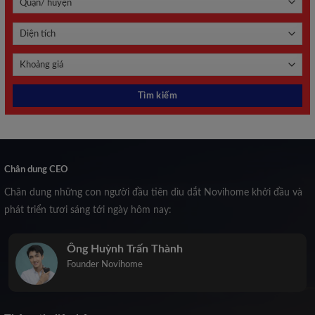
Chân dung CEO
Chân dung những con người đầu tiên dìu dắt Novihome khởi đầu và
phát triển tươi sáng tới ngày hôm nay:
Ông Huỳnh Trấn Thành
Founder Novihome