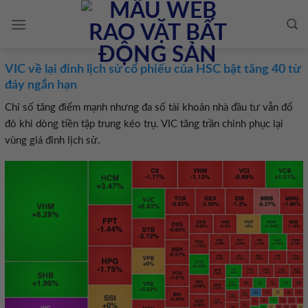
Skip
to
content
VIC về lại đỉnh lịch sử cổ phiếu của HSC bật tăng 40 từ
đáy ngắn hạn
Chỉ số tăng điểm mạnh nhưng đa số tài khoản nhà đầu tư vẫn đổ
đỏ khi dòng tiền tập trung kéo trụ. VIC tăng trần chinh phục lại
vùng giá đỉnh lịch sử.