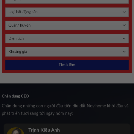
Chân dung CEO
Chân dung những con người đầu tiên dìu dắt Novihome khởi đầu và
phát triển tươi sáng tới ngày hôm nay:
Trịnh Kiều Anh