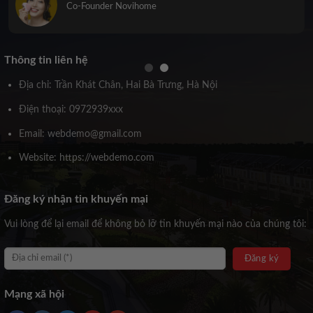
Co-Founder Novihome
Thông tin liên hệ
Địa chỉ: Trần Khát Chân, Hai Bà Trưng, Hà Nội
Điện thoại: 0972939xxx
Email: webdemo@gmail.com
Website: https://webdemo.com
Đăng ký nhận tin khuyến mại
Vui lòng để lại email để không bỏ lỡ tin khuyến mại nào của chúng tôi:
Mạng xã hội