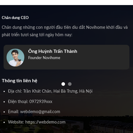
Chân dung CEO
Chân dung những con người đầu tiên dìu dắt Novihome khởi đầu và
phát triển tươi sáng tới ngày hôm nay:
Ông Huỳnh Trấn Thành
Founder Novihome
Thông tin liên hệ
Địa chỉ: Trần Khát Chân, Hai Bà Trưng, Hà Nội
Điện thoại: 0972939xxx
Email: webdemo@gmail.com
Website: https://webdemo.com