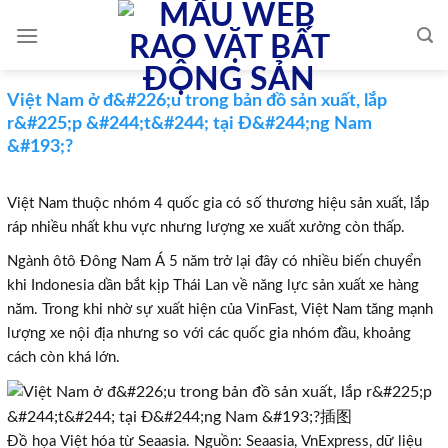
Skip
to
content
Việt Nam ở đ&#226;u trong bản đồ sản xuất, lắp
r&#225;p &#244;t&#244; tại Đ&#244;ng Nam
&#193;?
Việt Nam thuộc nhóm 4 quốc gia có số thương hiệu sản xuất, lắp
ráp nhiều nhất khu vực nhưng lượng xe xuất xưởng còn thấp.
Ngành ôtô Đông Nam Á 5 năm trở lại đây có nhiều biến chuyển
khi Indonesia dần bắt kịp Thái Lan về năng lực sản xuất xe hàng
năm. Trong khi nhờ sự xuất hiện của VinFast, Việt Nam tăng mạnh
lượng xe nội địa nhưng so với các quốc gia nhóm đầu, khoảng
cách còn khá lớn.
Đồ họa Việt hóa từ Seaasia. Nguồn: Seaasia, VnExpress, dữ liệu