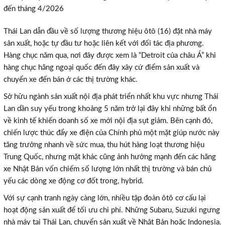
đến tháng 4/2026
Thái Lan dẫn đầu về số lượng thương hiệu ôtô (16) đặt nhà máy
sản xuất, hoặc tự đầu tư hoặc liên kết với đối tác địa phương.
Hàng chục năm qua, nơi đây được xem là “Detroit của châu Á” khi
hàng chục hãng ngoại quốc đến đây xây cứ điểm sản xuất và
chuyển xe đến bán ở các thị trường khác.
Sở hữu ngành sản xuất nội địa phát triển nhất khu vực nhưng Thái
Lan dần suy yếu trong khoảng 5 năm trở lại đây khi những bất ổn
về kinh tế khiến doanh số xe mới nội địa sụt giảm. Bên cạnh đó,
chiến lược thúc đẩy xe điện của Chính phủ một mặt giúp nước này
tăng trưởng nhanh về sức mua, thu hút hàng loạt thương hiệu
Trung Quốc, nhưng mặt khác cũng ảnh hưởng mạnh đến các hãng
xe Nhật Bản vốn chiếm số lượng lớn nhất thị trường và bán chủ
yếu các dòng xe động cơ đốt trong, hybrid.
Với sự cạnh tranh ngày càng lớn, nhiều tập đoàn ôtô cơ cấu lại
hoạt động sản xuất để tối ưu chi phí. Những Subaru, Suzuki ngưng
nhà máy tại Thái Lan, chuyển sản xuất về Nhật Bản hoặc Indonesia.