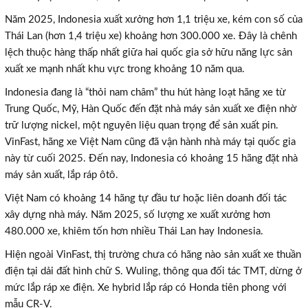
Năm 2025, Indonesia xuất xưởng hơn 1,1 triệu xe, kém con số của
Thái Lan (hơn 1,4 triệu xe) khoảng hơn 300.000 xe. Đây là chênh
lệch thuộc hàng thấp nhất giữa hai quốc gia sở hữu năng lực sản
xuất xe mạnh nhất khu vực trong khoảng 10 năm qua.
Indonesia đang là “thỏi nam châm” thu hút hàng loạt hãng xe từ
Trung Quốc, Mỹ, Hàn Quốc đến đặt nhà máy sản xuất xe điện nhờ
trữ lượng nickel, một nguyên liệu quan trọng để sản xuất pin.
VinFast, hãng xe Việt Nam cũng đã vận hành nhà máy tại quốc gia
này từ cuối 2025. Đến nay, Indonesia có khoảng 15 hãng đặt nhà
máy sản xuất, lắp ráp ôtô.
Việt Nam có khoảng 14 hãng tự đầu tư hoặc liên doanh đối tác
xây dựng nhà máy. Năm 2025, số lượng xe xuất xưởng hơn
480.000 xe, khiêm tốn hơn nhiều Thái Lan hay Indonesia.
Hiện ngoài VinFast, thị trường chưa có hãng nào sản xuất xe thuần
điện tại dải đất hình chữ S. Wuling, thông qua đối tác TMT, dừng ở
mức lắp ráp xe điện. Xe hybrid lắp ráp có Honda tiên phong với
mẫu CR-V.